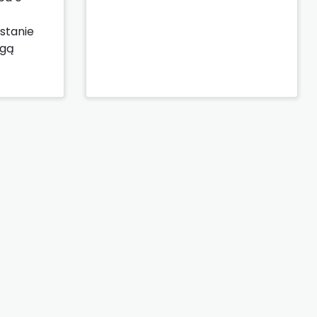
stanie
ogą