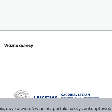
Ważne adresy
ia, aby korzystać w pełni z portalu należy zaakceptować p