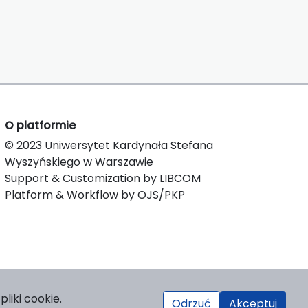
O platformie
© 2023 Uniwersytet Kardynała Stefana
Wyszyńskiego w Warszawie
Support & Customization by LIBCOM
Platform & Workflow by OJS/PKP
liki cookie.
Odrzuć
Akceptuj