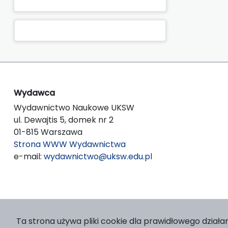
Wydawca
Wydawnictwo Naukowe UKSW
ul. Dewajtis 5, domek nr 2
01-815 Warszawa
Strona WWW Wydawnictwa
e-mail:
wydawnictwo@uksw.edu.pl
Ta strona używa pliki cookie dla prawidłowego działan