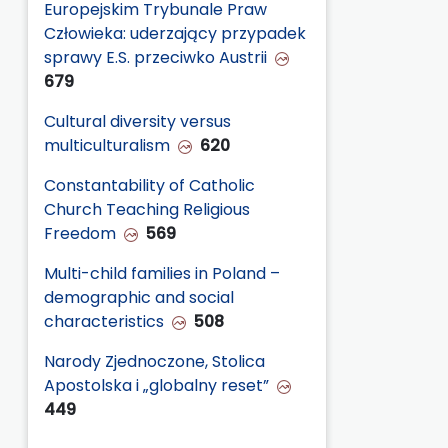
Europejskim Trybunale Praw
Człowieka: uderzający przypadek
sprawy E.S. przeciwko Austrii
679
Cultural diversity versus
multiculturalism
620
Constantability of Catholic
Church Teaching Religious
Freedom
569
Multi-child families in Poland –
demographic and social
characteristics
508
Narody Zjednoczone, Stolica
Apostolska i „globalny reset”
449