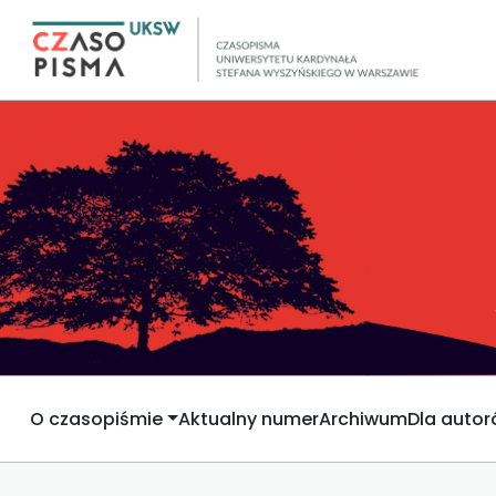
O czasopiśmie
Aktualny numer
Archiwum
Dla auto