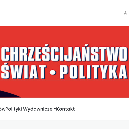
A
rów
Polityki Wydawnicze
Kontakt