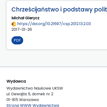
Chrześcijaństwo i podstawy polit
Michał Gierycz
https://doi.org/10.21697/csp.2012.13.2.03
2017-01-26
PDF
Wydawca
Wydawnictwo Naukowe UKSW
ul. Dewajtis 5, domek nr 2
01-815 Warszawa
Strona WWW Wydawnictwa