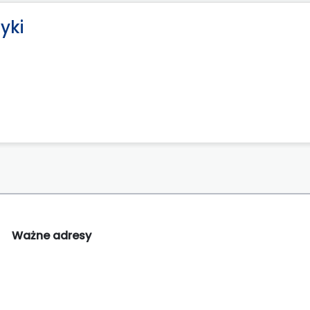
yki
Ważne adresy