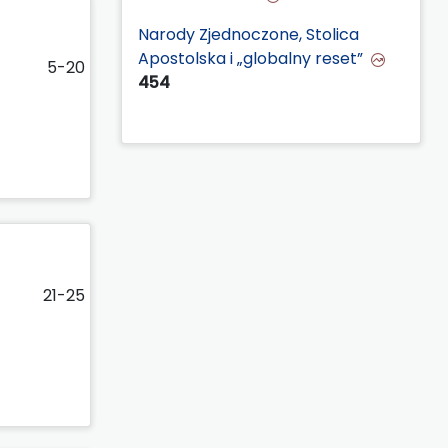
Narody Zjednoczone, Stolica
Apostolska i „globalny reset”
5-20
454
21-25