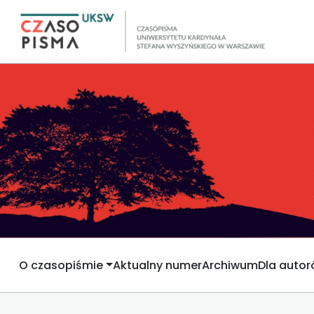
O czasopiśmie
Aktualny numer
Archiwum
Dla auto