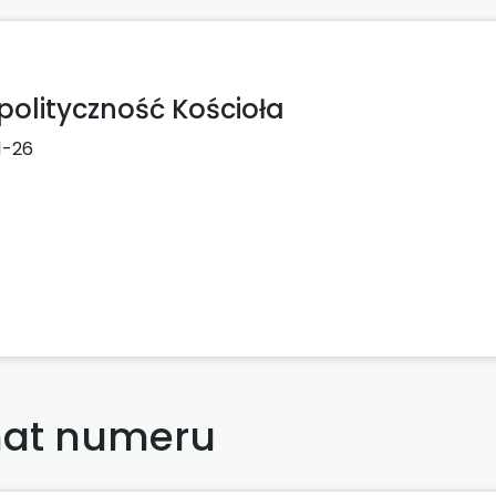
polityczność Kościoła
1-26
at numeru