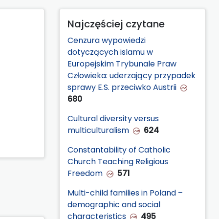
Najczęściej czytane
Cenzura wypowiedzi
dotyczących islamu w
Europejskim Trybunale Praw
Człowieka: uderzający przypadek
sprawy E.S. przeciwko Austrii
680
Cultural diversity versus
multiculturalism
624
Constantability of Catholic
Church Teaching Religious
Freedom
571
Multi-child families in Poland –
demographic and social
characteristics
495