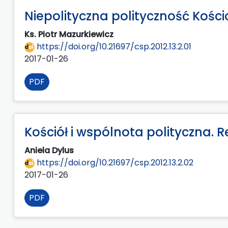
Niepolityczna polityczność Kości
Ks. Piotr Mazurkiewicz
https://doi.org/10.21697/csp.2012.13.2.01
2017-01-26
PDF
Kościół i wspólnota polityczna. 
Aniela Dylus
https://doi.org/10.21697/csp.2012.13.2.02
2017-01-26
PDF