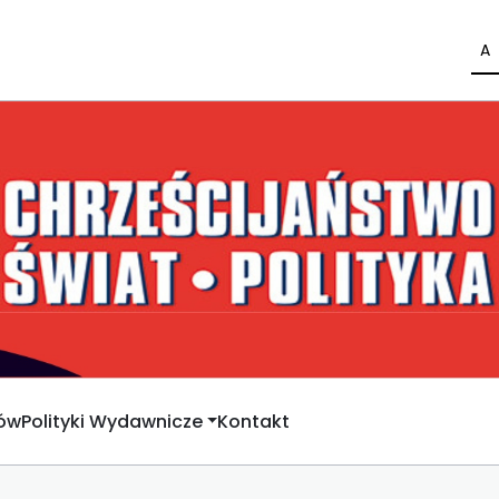
A
rów
Polityki Wydawnicze
Kontakt