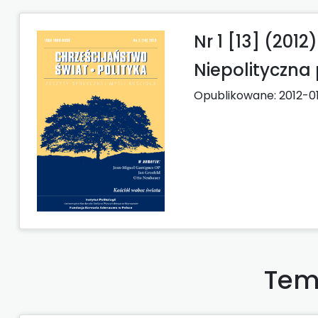
Nr 1 [13] (2012)
Niepolityczna 
Opublikowane:
2012-0
Tem