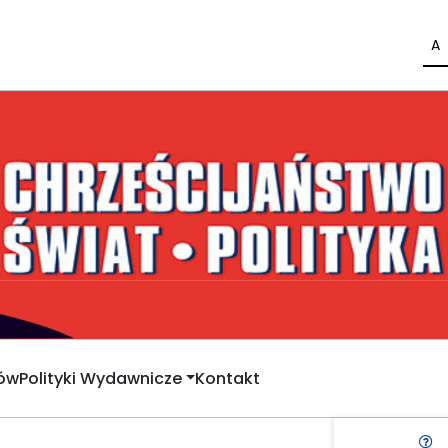
A
rów
Polityki Wydawnicze
Kontakt