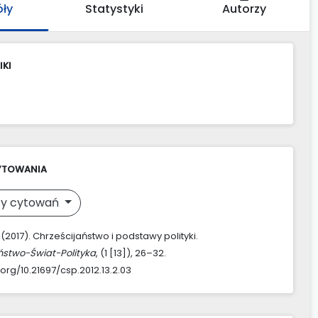
óły
Statystyki
Autorzy
IKI
YTOWANIA
y cytowań
 (2017). Chrześcijaństwo i podstawy polityki.
ństwo-Świat-Polityka
, (1 [13]), 26–32.
.org/10.21697/csp.2012.13.2.03