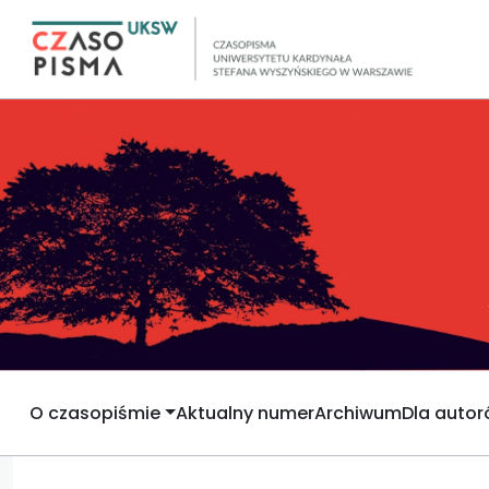
O czasopiśmie
Aktualny numer
Archiwum
Dla auto