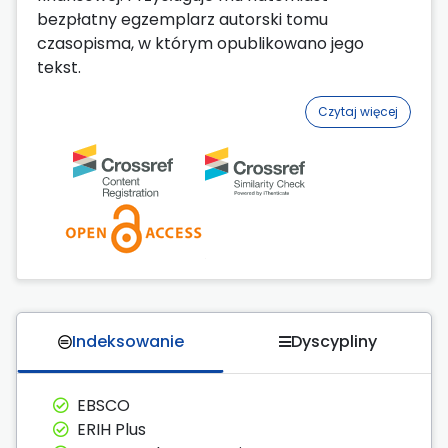
bezpłatny egzemplarz autorski tomu
czasopisma, w którym opublikowano jego
tekst.
Czytaj więcej
Indeksowanie
Dyscypliny
EBSCO
ERIH Plus