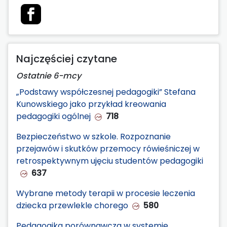
Najczęściej czytane
Ostatnie 6-mcy
„Podstawy współczesnej pedagogiki” Stefana
Kunowskiego jako przykład kreowania
pedagogiki ogólnej
718
Bezpieczeństwo w szkole. Rozpoznanie
przejawów i skutków przemocy rówieśniczej w
retrospektywnym ujęciu studentów pedagogiki
637
Wybrane metody terapii w procesie leczenia
dziecka przewlekle chorego
580
Pedagogika porównawcza w systemie