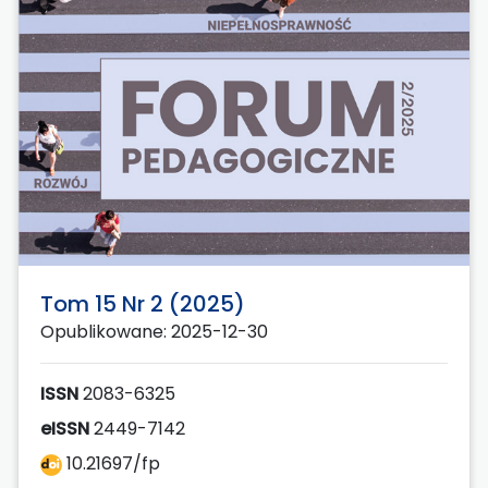
Tom 15 Nr 2 (2025)
Opublikowane: 2025-12-30
ISSN
2083-6325
eISSN
2449-7142
10.21697/fp