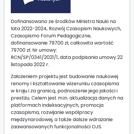
Dofinansowano ze środków Ministra Nauki na
lata 2022-2024, Rozwój Czasopism Naukowych,
Czasopismo Forum Pedagogiczne,
dofinansowanie 79700 zł, całkowita wartość
79700 zł. Nr umowy:
RCN/SP/0341/2021/1, data podpisania umowy 22
listopada 2022 r.
Założeniem projektu jest budowanie naukowej
renomy i kształtowanie wizerunku czasopisma
w kraju i za granicą, podnoszenie jego jakości i
prestiżu. Celem jest m.in. aktualizacja danych na
platformach indeksacyjnych, promocja
czasopisma, rozwijanie współpracy
międzynarodowej, a także dalsze wdrażanie
zaawansowanych funkcjonalności OJS.