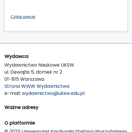
Czytaj więcej
Wydawca
Wydawnictwo Naukowe UKSW
ul. Dewajtis 5, domek nr 2
01-815 Warszawa
Strona WWW Wydawnictwa
e-mail:
wydawnictwo@uksw.edu.pl
Ważne adresy
O platformie
© 2023 Uniwersytet Kardynała Stefana Wyszyńskiego