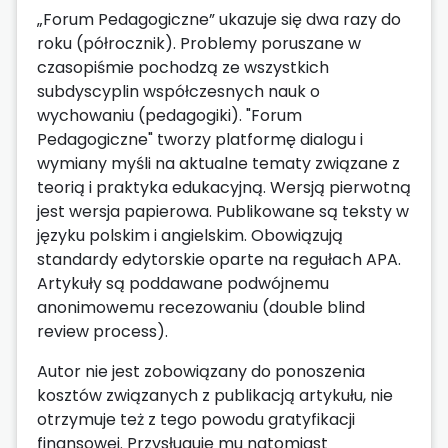
„Forum Pedagogiczne” ukazuje się dwa razy do
roku (półrocznik). Problemy poruszane w
czasopiśmie pochodzą ze wszystkich
subdyscyplin współczesnych nauk o
wychowaniu (pedagogiki). "Forum
Pedagogiczne" tworzy platformę dialogu i
wymiany myśli na aktualne tematy związane z
teorią i praktyka edukacyjną. Wersją pierwotną
jest wersja papierowa. Publikowane są teksty w
języku polskim i angielskim. Obowiązują
standardy edytorskie oparte na regułach APA.
Artykuły są poddawane podwójnemu
anonimowemu recezowaniu (double blind
review process).
Autor nie jest zobowiązany do ponoszenia
kosztów związanych z publikacją artykułu, nie
otrzymuje też z tego powodu gratyfikacji
finansowej. Przysługuje mu natomiast