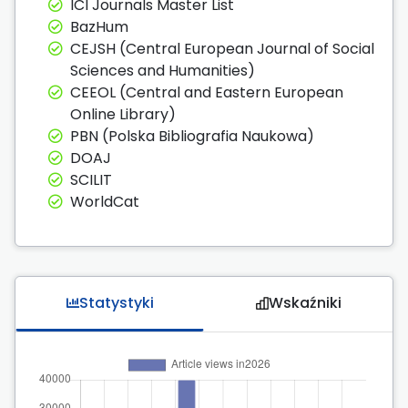
ICI Journals Master List
BazHum
CEJSH (Central European Journal of Social
Sciences and Humanities)
CEEOL (Central and Eastern European
Online Library)
PBN (Polska Bibliografia Naukowa)
DOAJ
SCILIT
WorldCat
Statystyki
Wskaźniki