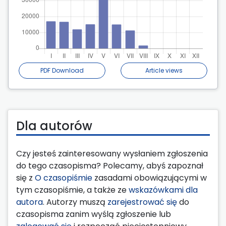
PDF Download
Article views
Dla autorów
Czy jesteś zainteresowany wysłaniem zgłoszenia
do tego czasopisma? Polecamy, abyś zapoznał
się z
O czasopiśmie
zasadami obowiązującymi w
tym czasopiśmie, a także ze
wskazówkami dla
autora
. Autorzy muszą
zarejestrować się
do
czasopisma zanim wyślą zgłoszenie lub