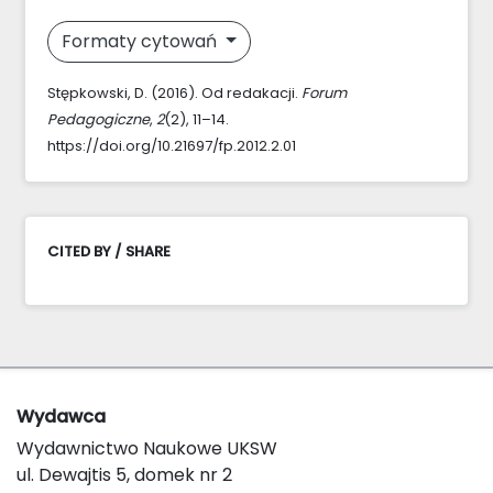
Formaty cytowań
Stępkowski, D. (2016). Od redakacji.
Forum
Pedagogiczne
,
2
(2), 11–14.
https://doi.org/10.21697/fp.2012.2.01
CITED BY / SHARE
Wydawca
Wydawnictwo Naukowe UKSW
ul. Dewajtis 5, domek nr 2