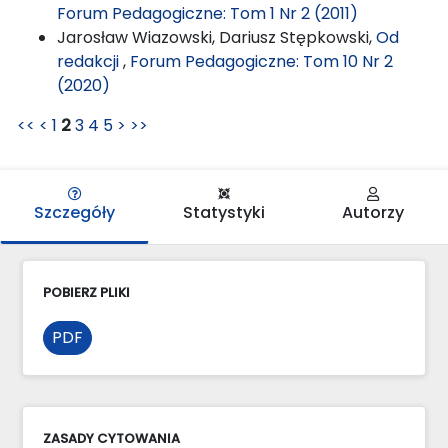
Forum Pedagogiczne: Tom 1 Nr 2 (2011)
Jarosław Wiazowski, Dariusz Stępkowski,
Od
redakcji
,
Forum Pedagogiczne: Tom 10 Nr 2
(2020)
<<
<
1
2
3
4
5
>
>>
Szczegóły
Statystyki
Autorzy
POBIERZ PLIKI
PDF
ZASADY CYTOWANIA