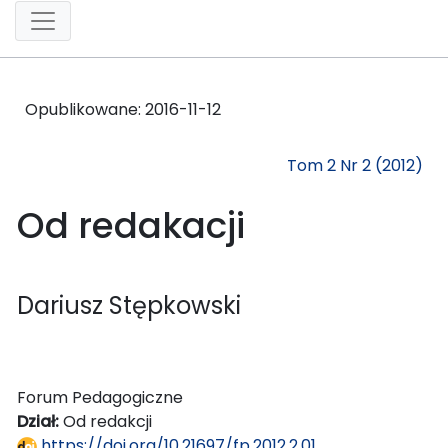
Opublikowane:
2016-11-12
Tom 2 Nr 2 (2012)
Od redakacji
Dariusz Stępkowski
Forum Pedagogiczne
Dział:
Od redakcji
https://doi.org/10.21697/fp.2012.2.01