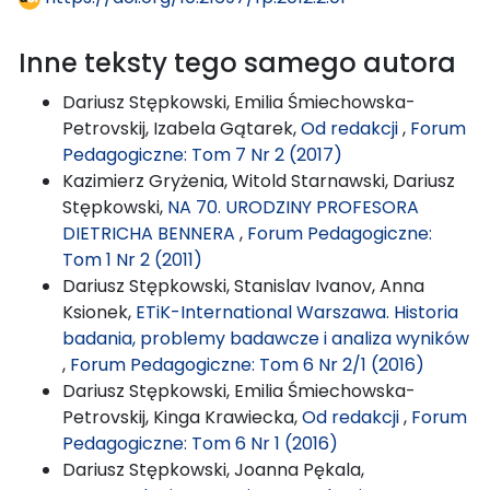
Inne teksty tego samego autora
Dariusz Stępkowski, Emilia Śmiechowska-
Petrovskij, Izabela Gątarek,
Od redakcji
,
Forum
Pedagogiczne: Tom 7 Nr 2 (2017)
Kazimierz Gryżenia, Witold Starnawski, Dariusz
Stępkowski,
NA 70. URODZINY PROFESORA
DIETRICHA BENNERA
,
Forum Pedagogiczne:
Tom 1 Nr 2 (2011)
Dariusz Stępkowski, Stanislav Ivanov, Anna
Ksionek,
ETiK-International Warszawa. Historia
badania, problemy badawcze i analiza wyników
,
Forum Pedagogiczne: Tom 6 Nr 2/1 (2016)
Dariusz Stępkowski, Emilia Śmiechowska-
Petrovskij, Kinga Krawiecka,
Od redakcji
,
Forum
Pedagogiczne: Tom 6 Nr 1 (2016)
Dariusz Stępkowski, Joanna Pękala,