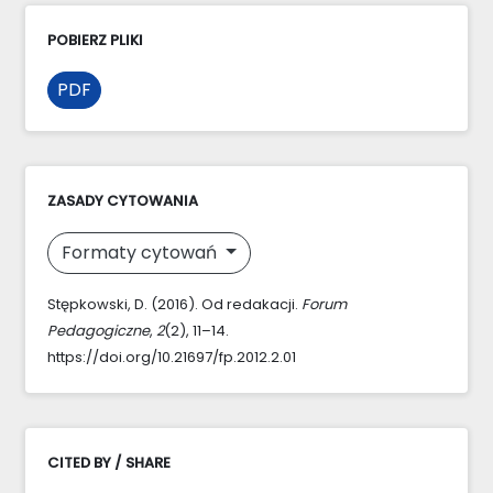
POBIERZ PLIKI
PDF
ZASADY CYTOWANIA
Formaty cytowań
Stępkowski, D. (2016). Od redakacji.
Forum
Pedagogiczne
,
2
(2), 11–14.
https://doi.org/10.21697/fp.2012.2.01
CITED BY / SHARE