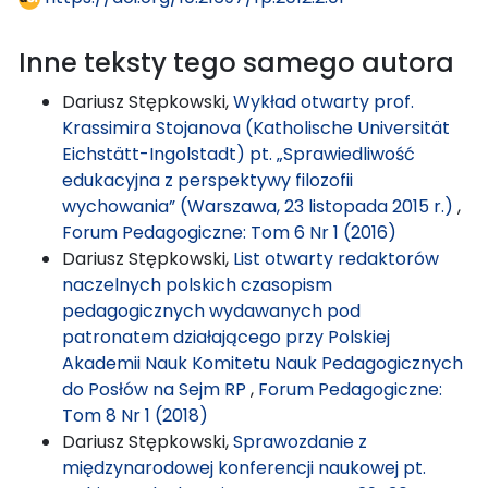
Inne teksty tego samego autora
Dariusz Stępkowski,
Wykład otwarty prof.
Krassimira Stojanova (Katholische Universität
Eichstätt-Ingolstadt) pt. „Sprawiedliwość
edukacyjna z perspektywy filozofii
wychowania” (Warszawa, 23 listopada 2015 r.)
,
Forum Pedagogiczne: Tom 6 Nr 1 (2016)
Dariusz Stępkowski,
List otwarty redaktorów
naczelnych polskich czasopism
pedagogicznych wydawanych pod
patronatem działającego przy Polskiej
Akademii Nauk Komitetu Nauk Pedagogicznych
do Posłów na Sejm RP
,
Forum Pedagogiczne:
Tom 8 Nr 1 (2018)
Dariusz Stępkowski,
Sprawozdanie z
międzynarodowej konferencji naukowej pt.