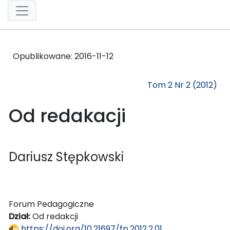
Opublikowane:
2016-11-12
Tom 2 Nr 2 (2012)
Od redakacji
Dariusz Stępkowski
Forum Pedagogiczne
Dział:
Od redakcji
https://doi.org/10.21697/fp.2012.2.01