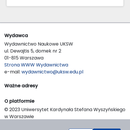
Wydawca
Wydawnictwo Naukowe UKSW
ul. Dewajtis 5, domek nr 2
01-815 Warszawa
Strona WWW Wydawnictwa
e-mail:
wydawnictwo@uksw.edu.pl
Ważne adresy
O platformie
© 2023 Uniwersytet Kardynała Stefana Wyszyńskiego
w Warszawie
Support & Customization by LIBCOM