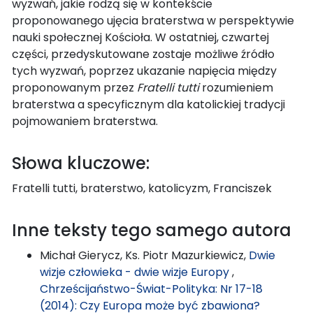
wyzwań, jakie rodzą się w kontekście
proponowanego ujęcia braterstwa w perspektywie
nauki społecznej Kościoła. W ostatniej, czwartej
części, przedyskutowane zostaje możliwe źródło
tych wyzwań, poprzez ukazanie napięcia między
proponowanym przez
Fratelli tutti
rozumieniem
braterstwa a specyficznym dla katolickiej tradycji
pojmowaniem braterstwa.
Słowa kluczowe:
Fratelli tutti, braterstwo, katolicyzm, Franciszek
Inne teksty tego samego autora
Michał Gierycz, Ks. Piotr Mazurkiewicz,
Dwie
wizje człowieka - dwie wizje Europy
,
Chrześcijaństwo-Świat-Polityka: Nr 17-18
(2014): Czy Europa może być zbawiona?