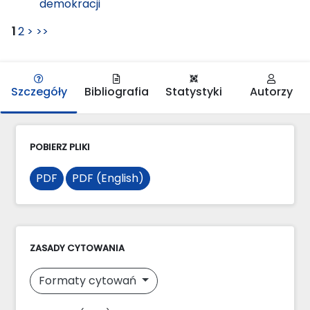
demokracji
1
2
>
>>
Szczegóły
Bibliografia
Statystyki
Autorzy
POBIERZ PLIKI
PDF
PDF (English)
ZASADY CYTOWANIA
Formaty cytowań