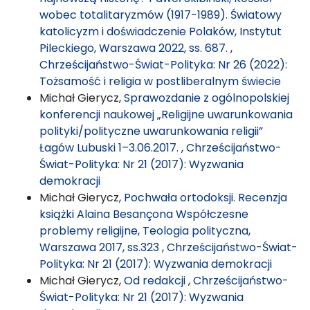
wobec totalitaryzmów (1917-1989). Światowy
katolicyzm i doświadczenie Polaków, Instytut
Pileckiego, Warszawa 2022, ss. 687.
,
Chrześcijaństwo-Świat-Polityka: Nr 26 (2022):
Tożsamość i religia w postliberalnym świecie
Michał Gierycz,
Sprawozdanie z ogólnopolskiej
konferencji naukowej „Religijne uwarunkowania
polityki/polityczne uwarunkowania religii”
Łagów Lubuski 1–3.06.2017.
,
Chrześcijaństwo-
Świat-Polityka: Nr 21 (2017): Wyzwania
demokracji
Michał Gierycz,
Pochwała ortodoksji. Recenzja
książki Alaina Besançona Współczesne
problemy religijne, Teologia polityczna,
Warszawa 2017, ss.323
,
Chrześcijaństwo-Świat-
Polityka: Nr 21 (2017): Wyzwania demokracji
Michał Gierycz,
Od redakcji
,
Chrześcijaństwo-
Świat-Polityka: Nr 21 (2017): Wyzwania