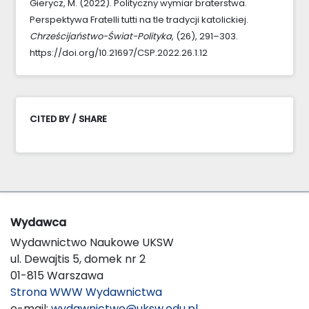
Gierycz, M. (2022). Polityczny wymiar braterstwa.
Perspektywa Fratelli tutti na tle tradycji katolickiej.
Chrześcijaństwo-Świat-Polityka
, (26), 291–303.
https://doi.org/10.21697/CSP.2022.26.1.12
CITED BY / SHARE
Wydawca
Wydawnictwo Naukowe UKSW
ul. Dewajtis 5, domek nr 2
01-815 Warszawa
Strona WWW Wydawnictwa
e-mail:
wydawnictwo@uksw.edu.pl