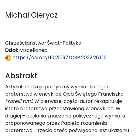
Michał Gierycz
Chrześcijaństwo-Świat-Polityka
Dział:
Miscellanea
https://doi.org/10.21697/CSP.2022.26.1.12
Abstrakt
Artykuł analizuje polityczny wymiar kategorii
braterstwa w encyklice Ojca Świętego Franciszka
Fratelli tutti
. W pierwszej części autor rekapituluje
istotę braterstwa przedstawioną w encyklice. W
drugiej – odsłania znaczenie politycznego wymiaru
proponowanego przez Papieża rozumienia
braterstwa. Trzecia część poświęcona jest ukazaniu