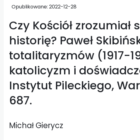
Opublikowane:
2022-12-28
Czy Kościół zrozumiał
historię? Paweł Skibińs
totalitaryzmów (1917-1
katolicyzm i doświadcz
Instytut Pileckiego, Wa
687.
Michał Gierycz