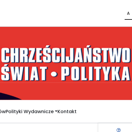
A
rów
Polityki Wydawnicze
Kontakt