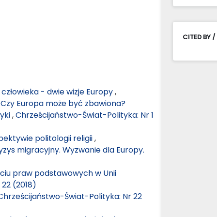
CITED BY /
 człowieka - dwie wizje Europy
,
): Czy Europa może być zbawiona?
tyki
,
Chrześcijaństwo-Świat-Polityka: Nr 1
ktywie politologii religii
,
ryzys migracyjny. Wyzwanie dla Europy.
ęciu praw podstawowych w Unii
 22 (2018)
Chrześcijaństwo-Świat-Polityka: Nr 22