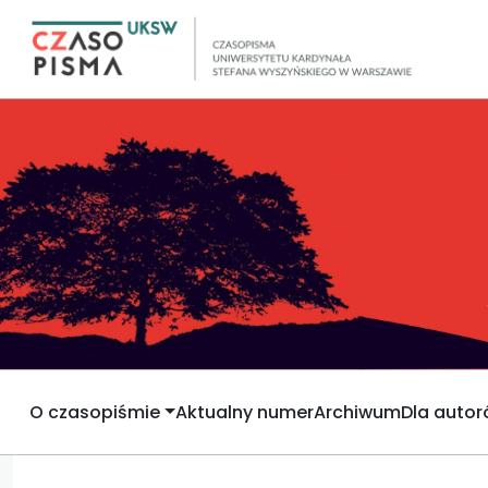
O czasopiśmie
Aktualny numer
Archiwum
Dla auto