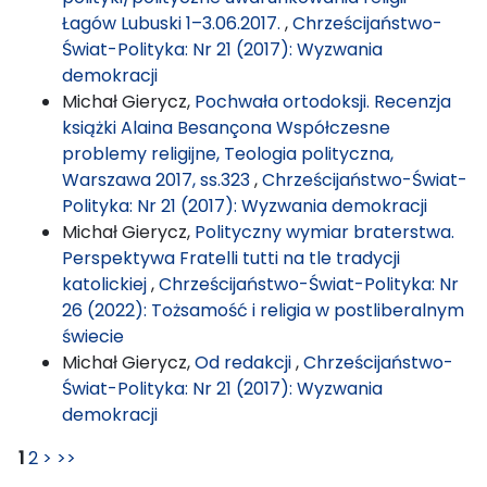
Łagów Lubuski 1–3.06.2017.
,
Chrześcijaństwo-
Świat-Polityka: Nr 21 (2017): Wyzwania
demokracji
Michał Gierycz,
Pochwała ortodoksji. Recenzja
książki Alaina Besançona Współczesne
problemy religijne, Teologia polityczna,
Warszawa 2017, ss.323
,
Chrześcijaństwo-Świat-
Polityka: Nr 21 (2017): Wyzwania demokracji
Michał Gierycz,
Polityczny wymiar braterstwa.
Perspektywa Fratelli tutti na tle tradycji
katolickiej
,
Chrześcijaństwo-Świat-Polityka: Nr
26 (2022): Tożsamość i religia w postliberalnym
świecie
Michał Gierycz,
Od redakcji
,
Chrześcijaństwo-
Świat-Polityka: Nr 21 (2017): Wyzwania
demokracji
1
2
>
>>