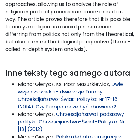
approaches, allowing us to analyze the role of
religion in political processes in a non-reduction
way. The article proves therefore that it is possible
to analyze religion as a social phenomenon
differring from politics not only from the theoretical,
but also from methodologicsl perspective (the so-
called in-depth system analysis).
Inne teksty tego samego autora
Michał Gierycz, Ks. Piotr Mazurkiewicz,
Dwie
wizje człowieka - dwie wizje Europy
,
Chrześcijaństwo-Świat-Polityka: Nr 17-18
(2014): Czy Europa może być zbawiona?
Michał Gierycz,
Chrześcijaństwo i podstawy
polityki
,
Chrześcijaństwo-Świat-Polityka: Nr 1
[13] (2012)
Michał Gierycz,
Polska debata o imigracji w