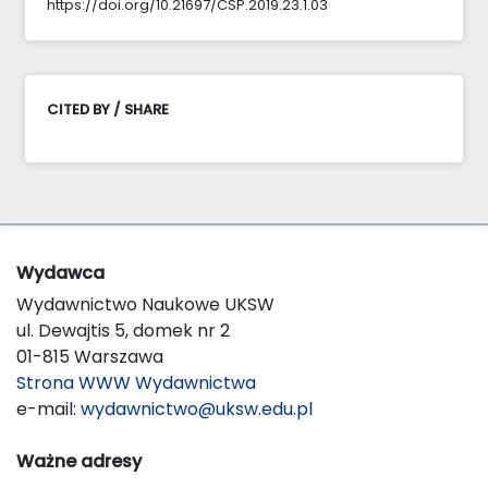
https://doi.org/10.21697/CSP.2019.23.1.03
CITED BY / SHARE
Wydawca
Wydawnictwo Naukowe UKSW
ul. Dewajtis 5, domek nr 2
01-815 Warszawa
Strona WWW Wydawnictwa
e-mail:
wydawnictwo@uksw.edu.pl
Ważne adresy