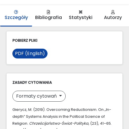
Szczegóły
Bibliografia
Statystyki
Autorzy
POBIERZ PLIKI
PDF (English)
ZASADY CYTOWANIA
Formaty cytowań
Gierycz, M. (2019). Overcoming Reductionism. On „In-
depth” Systems Analysis in the Political Science of
Religion.
Chrześcijaństwo-Świat-Polityka
, (23), 41–65.