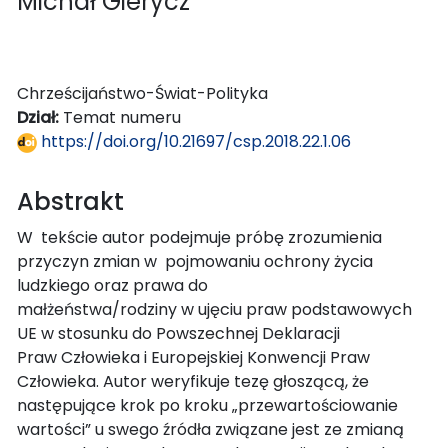
Michał Gierycz
Chrześcijaństwo-Świat-Polityka
Dział:
Temat numeru
https://doi.org/10.21697/csp.2018.22.1.06
Abstrakt
W tekście autor podejmuje próbę zrozumienia
przyczyn zmian w pojmowaniu ochrony życia
ludzkiego oraz prawa do
małżeństwa/rodziny w ujęciu praw podstawowych
UE w stosunku do Powszechnej Deklaracji
Praw Człowieka i Europejskiej Konwencji Praw
Człowieka. Autor weryfikuje tezę głoszącą, że
następujące krok po kroku „przewartościowanie
wartości” u swego źródła związane jest ze zmianą