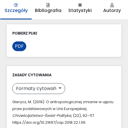
Szczegóły
Bibliografia
Statystyki
Autorzy
POBIERZ PLIKI
PDF
ZASADY CYTOWANIA
Formaty cytowań
Gierycz, M. (2019). O antropologicznej zmianie w ujęciu
praw podstawowych w Unii Europejskiej.
Chrześcijaństwo-Świat-Polityka
, (22), 92–117.
https://doi.org/10.21697/csp.2018.22.1.06