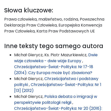
Słowa kluczowe:
Prawa człowieka, małżeństwo, rodzina, Powszechna
Deklaracja Praw Człowieka, Europejska Konwencja
Praw Człowieka, Karta Praw Podstawowych UE
Inne teksty tego samego autora
Michał Gierycz, Ks. Piotr Mazurkiewicz,
Dwie
wizje człowieka - dwie wizje Europy
,
Chrześcijaństwo-Świat-Polityka: Nr 17-18
(2014): Czy Europa może być zbawiona?
Michał Gierycz,
Chrześcijaństwo i podstawy
polityki
,
Chrześcijaństwo-Świat-Polityka: Nr 1
[13] (2012)
Michał Gierycz,
Polska debata o imigracji w
perspektywie politologii religii
,
Chrześcijaństwo-Świat-Polityka: Nr 20 (2016):