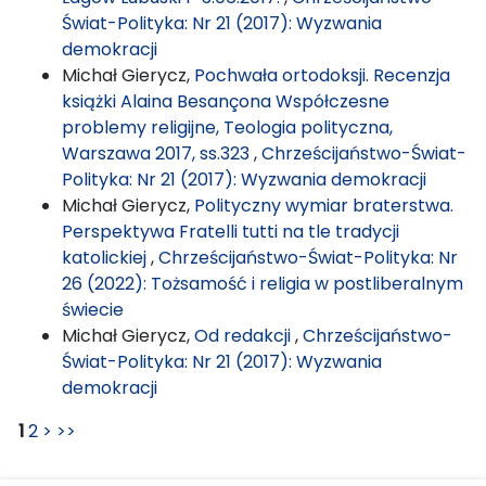
Świat-Polityka: Nr 21 (2017): Wyzwania
demokracji
Michał Gierycz,
Pochwała ortodoksji. Recenzja
książki Alaina Besançona Współczesne
problemy religijne, Teologia polityczna,
Warszawa 2017, ss.323
,
Chrześcijaństwo-Świat-
Polityka: Nr 21 (2017): Wyzwania demokracji
Michał Gierycz,
Polityczny wymiar braterstwa.
Perspektywa Fratelli tutti na tle tradycji
katolickiej
,
Chrześcijaństwo-Świat-Polityka: Nr
26 (2022): Tożsamość i religia w postliberalnym
świecie
Michał Gierycz,
Od redakcji
,
Chrześcijaństwo-
Świat-Polityka: Nr 21 (2017): Wyzwania
demokracji
1
2
>
>>