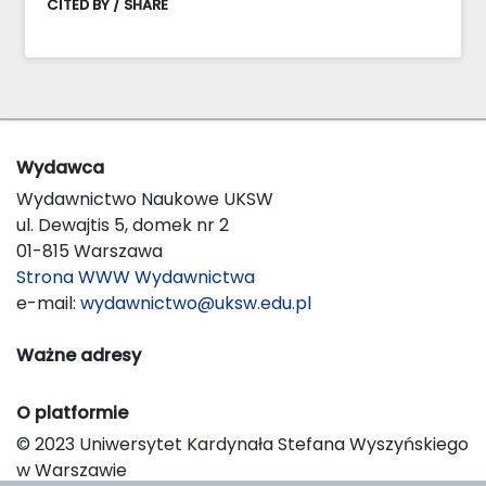
CITED BY / SHARE
Wydawca
Wydawnictwo Naukowe UKSW
ul. Dewajtis 5, domek nr 2
01-815 Warszawa
Strona WWW Wydawnictwa
e-mail:
wydawnictwo@uksw.edu.pl
Ważne adresy
O platformie
© 2023 Uniwersytet Kardynała Stefana Wyszyńskiego
w Warszawie