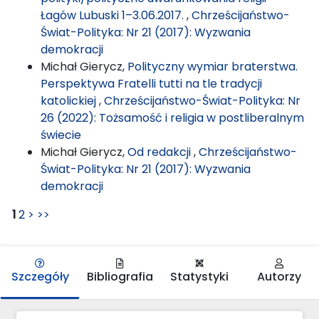
Łagów Lubuski 1–3.06.2017.
,
Chrześcijaństwo-
Świat-Polityka: Nr 21 (2017): Wyzwania
demokracji
Michał Gierycz,
Polityczny wymiar braterstwa.
Perspektywa Fratelli tutti na tle tradycji
katolickiej
,
Chrześcijaństwo-Świat-Polityka: Nr
26 (2022): Tożsamość i religia w postliberalnym
świecie
Michał Gierycz,
Od redakcji
,
Chrześcijaństwo-
Świat-Polityka: Nr 21 (2017): Wyzwania
demokracji
1
2
>
>>
Szczegóły
Bibliografia
Statystyki
Autorzy