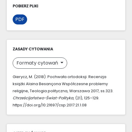
POBIERZ PLIKI
PDF
ZASADY CYTOWANIA
Formaty cytowań
Gierycz, M. (2018). Pochwała ortodoksji. Recenzja
książki Alaina Besançona Współczesne problemy
religijne, Teologia polityczna, Warszawa 2017, ss.323.
Chrześcijaństwo-Świat-Polityka
, (21), 125–129.
https://doi.org/10.21697/csp.2017.21.1.08