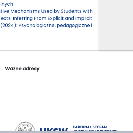
olnych
tive Mechanisms Used by Students with
xts: Inferring From Explicit and Implicit
 (2024): Psychologiczne, pedagogiczne i
Ważne adresy