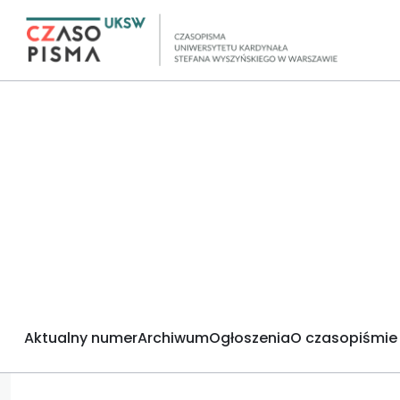
Aktualny numer
Archiwum
Ogłoszenia
O czasopiśmie