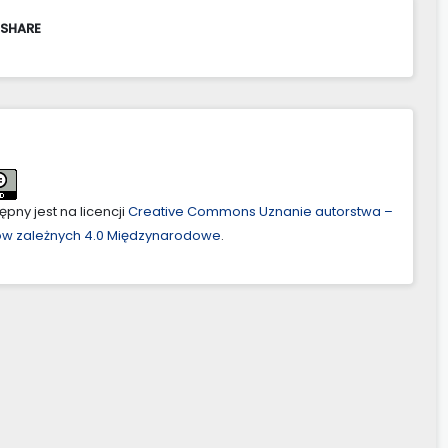
 SHARE
pny jest na licencji
Creative Commons Uznanie autorstwa –
ów zależnych 4.0 Międzynarodowe
.