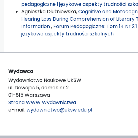
pedagogiczne i językowe aspekty trudności szk
Agnieszka Dłużniewska,
Cognitive and Metacogni
Hearing Loss During Comprehension of Literary Te
Information
,
Forum Pedagogiczne: Tom 14 Nr 2.1
językowe aspekty trudności szkolnych
Wydawca
Wydawnictwo Naukowe UKSW
ul. Dewajtis 5, domek nr 2
01-815 Warszawa
Strona WWW Wydawnictwa
e-mail:
wydawnictwo@uksw.edu.pl