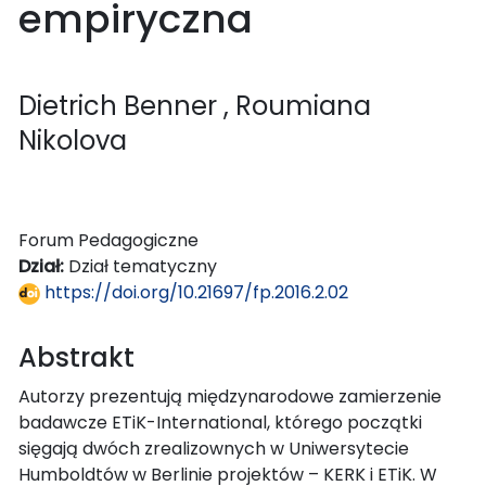
empiryczna
Dietrich Benner
, Roumiana
Nikolova
Forum Pedagogiczne
Dział:
Dział tematyczny
https://doi.org/10.21697/fp.2016.2.02
Abstrakt
Autorzy prezentują międzynarodowe zamierzenie
badawcze ETiK-International, którego początki
sięgają dwóch zrealizownych w Uniwersytecie
Humboldtów w Berlinie projektów – KERK i ETiK. W