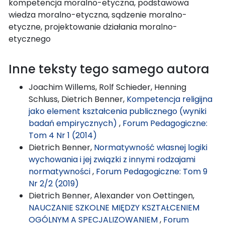
kompetencja moralno-etyczna, podstawowa
wiedza moralno-etyczna, sądzenie moralno-
etyczne, projektowanie działania moralno-
etycznego
Inne teksty tego samego autora
Joachim Willems, Rolf Schieder, Henning
Schluss, Dietrich Benner,
Kompetencja religijna
jako element kształcenia publicznego (wyniki
badań empirycznych)
,
Forum Pedagogiczne:
Tom 4 Nr 1 (2014)
Dietrich Benner,
Normatywność własnej logiki
wychowania i jej związki z innymi rodzajami
normatywności
,
Forum Pedagogiczne: Tom 9
Nr 2/2 (2019)
Dietrich Benner, Alexander von Oettingen,
NAUCZANIE SZKOLNE MIĘDZY KSZTAŁCENIEM
OGÓLNYM A SPECJALIZOWANIEM
,
Forum