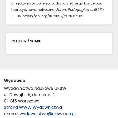
umiędzynarodowienia badania ETiK i jego koncepcja
teoretyczno-empiryczna.
Forum Pedagogiczne
,
6
(2/1),
19–35. https://doi.org/10.21697/fp.2016.2.02
CITED BY / SHARE
Wydawca
Wydawnictwo Naukowe UKSW
ul. Dewajtis 5, domek nr 2
01-815 Warszawa
Strona WWW Wydawnictwa
e-mail:
wydawnictwo@uksw.edu.pl