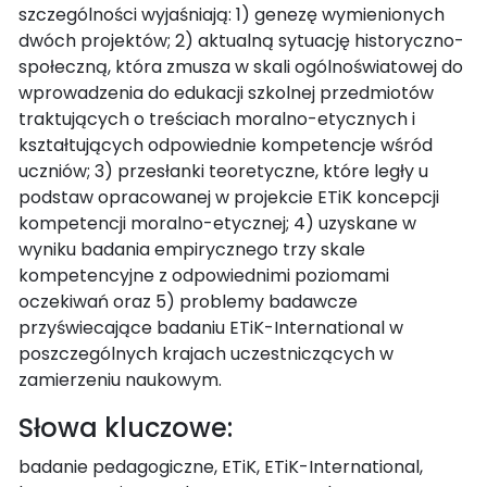
szczególności wyjaśniają: 1) genezę wymienionych
dwóch projektów; 2) aktualną sytuację historyczno-
społeczną, która zmusza w skali ogólnoświatowej do
wprowadzenia do edukacji szkolnej przedmiotów
traktujących o treściach moralno-etycznych i
kształtujących odpowiednie kompetencje wśród
uczniów; 3) przesłanki teoretyczne, które legły u
podstaw opracowanej w projekcie ETiK koncepcji
kompetencji moralno-etycznej; 4) uzyskane w
wyniku badania empirycznego trzy skale
kompetencyjne z odpowiednimi poziomami
oczekiwań oraz 5) problemy badawcze
przyświecające badaniu ETiK-International w
poszczególnych krajach uczestniczących w
zamierzeniu naukowym.
Słowa kluczowe:
badanie pedagogiczne, ETiK, ETiK-International,