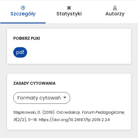
Szczegóły
Statystyki
Autorzy
POBIERZ PLIKI
pdf
ZASADY CYTOWANIA
Formaty cytowań
Stępkowski, D. (2019). Od redakcji.
Forum Pedagogiczne
,
9
(2/2), 11–16. https://doi.org/10.21697/fp.2019.2.24