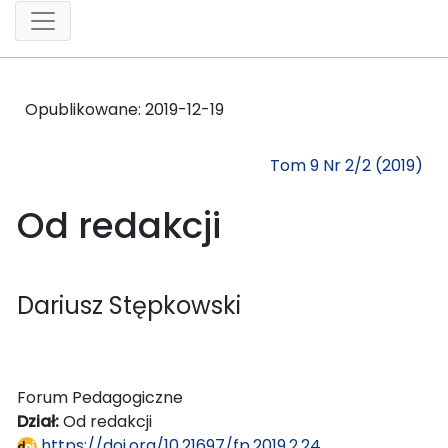
Opublikowane:
2019-12-19
Tom 9 Nr 2/2 (2019)
Od redakcji
Dariusz Stępkowski
Forum Pedagogiczne
Dział:
Od redakcji
https://doi.org/10.21697/fp.2019.2.24