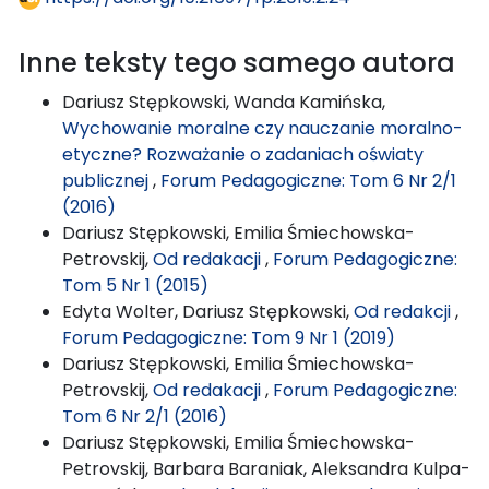
Inne teksty tego samego autora
Dariusz Stępkowski, Wanda Kamińska,
Wychowanie moralne czy nauczanie moralno-
etyczne? Rozważanie o zadaniach oświaty
publicznej
,
Forum Pedagogiczne: Tom 6 Nr 2/1
(2016)
Dariusz Stępkowski, Emilia Śmiechowska-
Petrovskij,
Od redakacji
,
Forum Pedagogiczne:
Tom 5 Nr 1 (2015)
Edyta Wolter, Dariusz Stępkowski,
Od redakcji
,
Forum Pedagogiczne: Tom 9 Nr 1 (2019)
Dariusz Stępkowski, Emilia Śmiechowska-
Petrovskij,
Od redakacji
,
Forum Pedagogiczne:
Tom 6 Nr 2/1 (2016)
Dariusz Stępkowski, Emilia Śmiechowska-
Petrovskij, Barbara Baraniak, Aleksandra Kulpa-