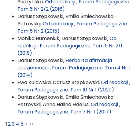
Puczyńska,
Od redakacji
,
Forum Pedagogiczne:
Tom 6 Nr 2/2 (2016)
Dariusz Stępkowski, Emilia Śmiechowska-
Petrovskij,
Od redakacji
,
Forum Pedagogiczne:
Tom 5 Nr 2 (2015)
Monika Humeniuk, Dariusz Stępkowski,
Od
redakcji
,
Forum Pedagogiczne: Tom 9 Nr 2/1
(2019)
Dariusz Stępkowski,
Herbarta afirmacja
codzienności
,
Forum Pedagogiczne: Tom 4 Nr 1
(2014)
Ewa Kulawska, Dariusz Stępkowski,
Od redakcji
,
Forum Pedagogiczne: Tom 10 Nr 1 (2020)
Dariusz Stępkowski, Emilia Śmiechowska-
Petrovskij, Anna Halina Fidelus,
Od redakcji
,
Forum Pedagogiczne: Tom 7 Nr 1 (2017)
1
2
3
4
5
>
>>