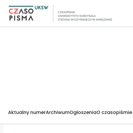
Aktualny numer
Archiwum
Ogłoszenia
O czasopiśmie