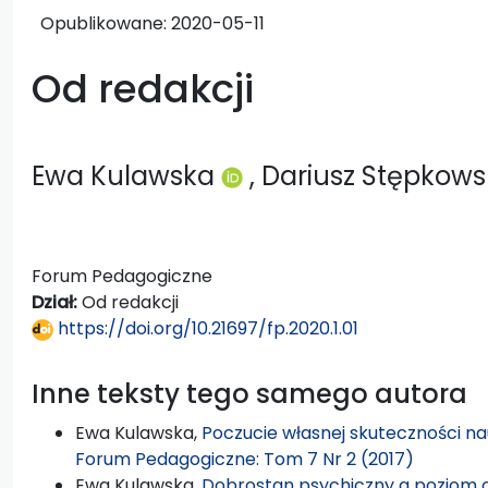
Opublikowane:
2020-05-11
Od redakcji
Ewa Kulawska
, Dariusz Stępkows
Forum Pedagogiczne
Dział:
Od redakcji
https://doi.org/10.21697/fp.2020.1.01
Inne teksty tego samego autora
Ewa Kulawska,
Poczucie własnej skuteczności na
Forum Pedagogiczne: Tom 7 Nr 2 (2017)
Ewa Kulawska,
Dobrostan psychiczny a poziom o