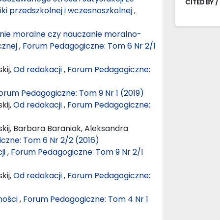
CITED BY /
i przedszkolnej i wczesnoszkolnej
,
ie moralne czy nauczanie moralno-
cznej
,
Forum Pedagogiczne: Tom 6 Nr 2/1
kij,
Od redakacji
,
Forum Pedagogiczne:
orum Pedagogiczne: Tom 9 Nr 1 (2019)
kij,
Od redakacji
,
Forum Pedagogiczne:
kij, Barbara Baraniak, Aleksandra
czne: Tom 6 Nr 2/2 (2016)
ji
,
Forum Pedagogiczne: Tom 9 Nr 2/1
kij,
Od redakacji
,
Forum Pedagogiczne:
ności
,
Forum Pedagogiczne: Tom 4 Nr 1