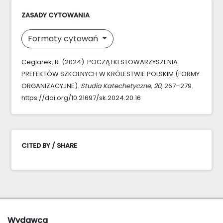
ZASADY CYTOWANIA
Formaty cytowań
Ceglarek, R. (2024). POCZĄTKI STOWARZYSZENIA
PREFEKTÓW SZKOLNYCH W KRÓLESTWIE POLSKIM (FORMY
ORGANIZACYJNE).
Studia Katechetyczne
,
20
, 267–279.
https://doi.org/10.21697/sk.2024.20.16
CITED BY / SHARE
Wydawca