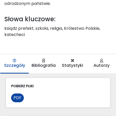
odrodzonym państwie.
Słowa kluczowe:
ksiądz prefekt, szkoła, religia, Królestwo Polskie,
katecheci
Szczegóły
Bibliografia
Statystyki
Autorzy
POBIERZ PLIKI
PDF