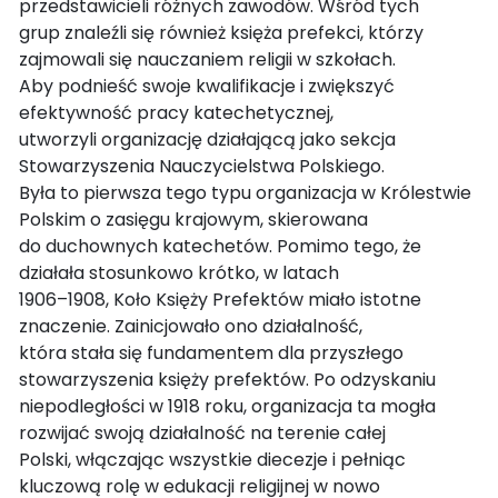
przedstawicieli różnych zawodów. Wśród tych
grup znaleźli się również księża prefekci, którzy
zajmowali się nauczaniem religii w szkołach.
Aby podnieść swoje kwalifikacje i zwiększyć
efektywność pracy katechetycznej,
utworzyli organizację działającą jako sekcja
Stowarzyszenia Nauczycielstwa Polskiego.
Była to pierwsza tego typu organizacja w Królestwie
Polskim o zasięgu krajowym, skierowana
do duchownych katechetów. Pomimo tego, że
działała stosunkowo krótko, w latach
1906–1908, Koło Księży Prefektów miało istotne
znaczenie. Zainicjowało ono działalność,
która stała się fundamentem dla przyszłego
stowarzyszenia księży prefektów. Po odzyskaniu
niepodległości w 1918 roku, organizacja ta mogła
rozwijać swoją działalność na terenie całej
Polski, włączając wszystkie diecezje i pełniąc
kluczową rolę w edukacji religijnej w nowo