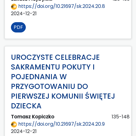
https://doi.org/10.21697/sk.2024.20.8
2024-12-21
PDF
UROCZYSTE CELEBRACJE
SAKRAMENTU POKUTY I
POJEDNANIA W
PRZYGOTOWANIU DO
PIERWSZEJ KOMUNII ŚWIĘTEJ
DZIECKA
Tomasz Kopiczko
135-148
https://doi.org/10.21697/sk.2024.20.9
2024-12-21