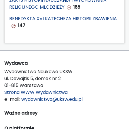
ZARYS HISTORII NAUCZANIA I WYCHOWANIA
RELIGIJNEGO MŁODZIEŻY
165
BENEDYKTA XVI KATECHEZA HISTORII ZBAWIENIA
147
Wydawca
Wydawnictwo Naukowe UKSW
ul. Dewajtis 5, domek nr 2
01-815 Warszawa
Strona WWW Wydawnictwa
e-mail:
wydawnictwo@uksw.edu.pl
Ważne adresy
O platformie