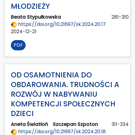
MŁODZIEŻY
Beata Stypułkowska
281-310
https://doi.org/10.21697/sk.2024.20.17
2024-12-21
PDF
OD OSAMOTNIENIA DO
OBDAROWANIA. TRUDNOŚCI A
ROZWÓJ W NABYWANIU
KOMPETENCJI SPOŁECZNYCH
DZIECI
Aneta Światłoń
Szczepan Szpoton
311-334
https://doi.org/10.21697/sk.2024.20.18