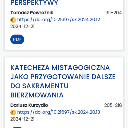
PERSPEKTYWY
Tomasz Powroźnik
191-204
https://doi.org/10.21697/sk.2024.20.12
2024-12-21
PDF
KATECHEZA MISTAGOGICZNA
JAKO PRZYGOTOWANIE DALSZE
DO SAKRAMENTU
BIERZMOWANIA
Dariusz Kurzydło
205-218
https://doi.org/10.21697/sk.2024.20.13
2024-12-21