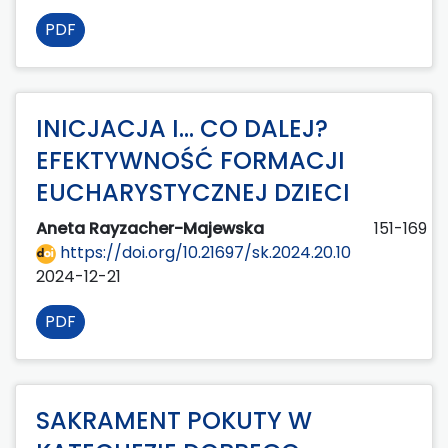
PDF
INICJACJA I… CO DALEJ?
EFEKTYWNOŚĆ FORMACJI
EUCHARYSTYCZNEJ DZIECI
Aneta Rayzacher-Majewska
151-169
https://doi.org/10.21697/sk.2024.20.10
2024-12-21
PDF
SAKRAMENT POKUTY W