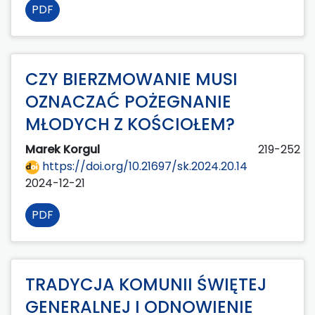
PDF
CZY BIERZMOWANIE MUSI
OZNACZAĆ POŻEGNANIE
MŁODYCH Z KOŚCIOŁEM?
Marek Korgul
219-252
https://doi.org/10.21697/sk.2024.20.14
2024-12-21
PDF
TRADYCJA KOMUNII ŚWIĘTEJ
GENERALNEJ I ODNOWIENIE