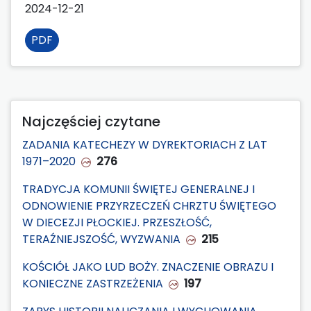
2024-12-21
PDF
Najczęściej czytane
ZADANIA KATECHEZY W DYREKTORIACH Z LAT
1971–2020
276
TRADYCJA KOMUNII ŚWIĘTEJ GENERALNEJ I
ODNOWIENIE PRZYRZECZEŃ CHRZTU ŚWIĘTEGO
W DIECEZJI PŁOCKIEJ. PRZESZŁOŚĆ,
TERAŹNIEJSZOŚĆ, WYZWANIA
215
KOŚCIÓŁ JAKO LUD BOŻY. ZNACZENIE OBRAZU I
KONIECZNE ZASTRZEŻENIA
197