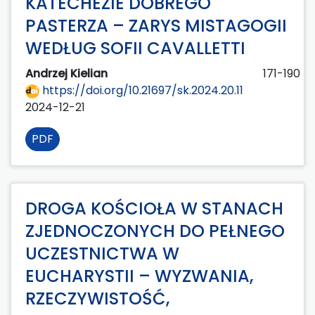
KATECHEZIE DOBREGO
PASTERZA – ZARYS MISTAGOGII
WEDŁUG SOFII CAVALLETTI
Andrzej Kielian
171-190
https://doi.org/10.21697/sk.2024.20.11
2024-12-21
PDF
DROGA KOŚCIOŁA W STANACH
ZJEDNOCZONYCH DO PEŁNEGO
UCZESTNICTWA W
EUCHARYSTII – WYZWANIA,
RZECZYWISTOŚĆ,