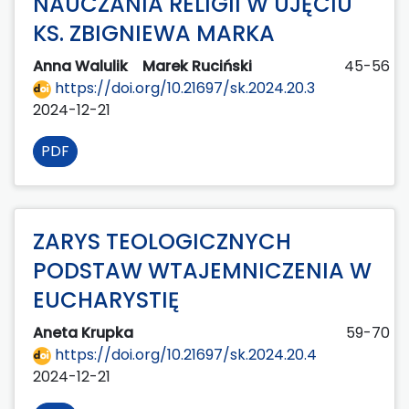
NAUCZANIA RELIGII W UJĘCIU
KS. ZBIGNIEWA MARKA
Anna Walulik
Marek Ruciński
45-56
https://doi.org/10.21697/sk.2024.20.3
2024-12-21
PDF
ZARYS TEOLOGICZNYCH
PODSTAW WTAJEMNICZENIA W
EUCHARYSTIĘ
Aneta Krupka
59-70
https://doi.org/10.21697/sk.2024.20.4
2024-12-21