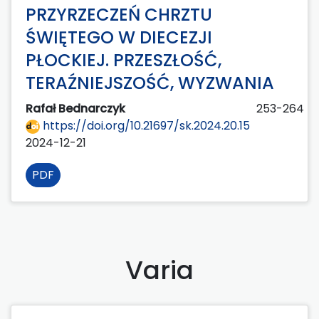
PRZYRZECZEŃ CHRZTU
ŚWIĘTEGO W DIECEZJI
PŁOCKIEJ. PRZESZŁOŚĆ,
TERAŹNIEJSZOŚĆ, WYZWANIA
Rafał Bednarczyk
253-264
https://doi.org/10.21697/sk.2024.20.15
2024-12-21
PDF
Varia