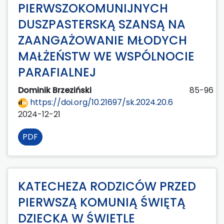
PIERWSZOKOMUNIJNYCH
DUSZPASTERSKĄ SZANSĄ NA
ZAANGAŻOWANIE MŁODYCH
MAŁŻEŃSTW WE WSPÓLNOCIE
PARAFIALNEJ
Dominik Brzeziński
85-96
https://doi.org/10.21697/sk.2024.20.6
2024-12-21
PDF
KATECHEZA RODZICÓW PRZED
PIERWSZĄ KOMUNIĄ ŚWIĘTĄ
DZIECKA W ŚWIETLE