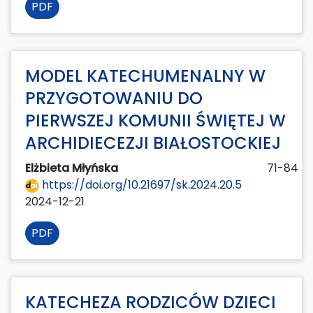
PDF
MODEL KATECHUMENALNY W
PRZYGOTOWANIU DO
PIERWSZEJ KOMUNII ŚWIĘTEJ W
ARCHIDIECEZJI BIAŁOSTOCKIEJ
Elżbieta Młyńska
71-84
https://doi.org/10.21697/sk.2024.20.5
2024-12-21
PDF
KATECHEZA RODZICÓW DZIECI