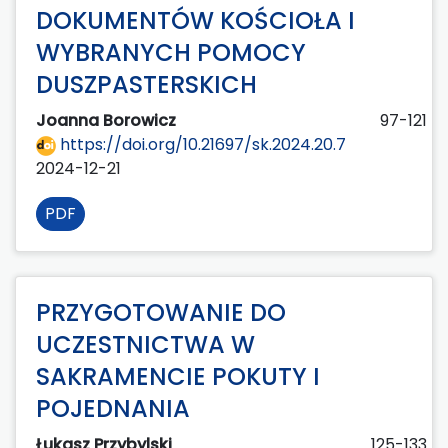
DOKUMENTÓW KOŚCIOŁA I
WYBRANYCH POMOCY
DUSZPASTERSKICH
Joanna Borowicz
97-121
https://doi.org/10.21697/sk.2024.20.7
2024-12-21
PDF
PRZYGOTOWANIE DO
UCZESTNICTWA W
SAKRAMENCIE POKUTY I
POJEDNANIA
Łukasz Przybylski
125-133