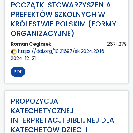
POCZĄTKI STOWARZYSZENIA
PREFEKTÓW SZKOLNYCH W
KRÓLESTWIE POLSKIM (FORMY
ORGANIZACYJNE)
Roman Ceglarek
267-279
https://doi.org/10.21697/sk.2024.20.16
2024-12-21
PDF
PROPOZYCJA
KATECHETYCZNEJ
INTERPRETACJI BIBLIJNEJ DLA
KATECHETÓW DZIECI I