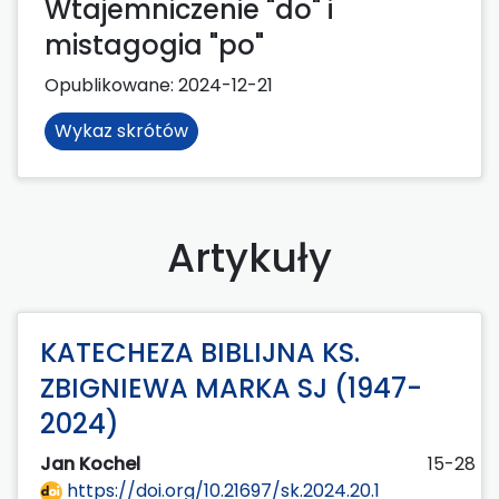
Wtajemniczenie "do" i
mistagogia "po"
Opublikowane:
2024-12-21
Wykaz skrótów
Artykuły
KATECHEZA BIBLIJNA KS.
ZBIGNIEWA MARKA SJ (1947-
2024)
Jan Kochel
15-28
https://doi.org/10.21697/sk.2024.20.1