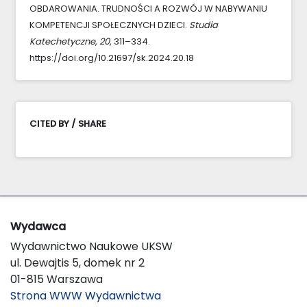
OBDAROWANIA. TRUDNOŚCI A ROZWÓJ W NABYWANIU
KOMPETENCJI SPOŁECZNYCH DZIECI.
Studia
Katechetyczne
,
20
, 311–334.
https://doi.org/10.21697/sk.2024.20.18
CITED BY / SHARE
Wydawca
Wydawnictwo Naukowe UKSW
ul. Dewajtis 5, domek nr 2
01-815 Warszawa
Strona WWW Wydawnictwa