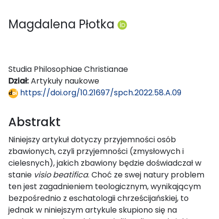
Magdalena Płotka
Studia Philosophiae Christianae
Dział:
Artykuły naukowe
https://doi.org/10.21697/spch.2022.58.A.09
Abstrakt
Niniejszy artykuł dotyczy przyjemności osób
zbawionych, czyli przyjemności (zmysłowych i
cielesnych), jakich zbawiony będzie doświadczał w
stanie
visio beatifica
. Choć ze swej natury problem
ten jest zagadnieniem teologicznym, wynikającym
bezpośrednio z eschatologii chrześcijańskiej, to
jednak w niniejszym artykule skupiono się na