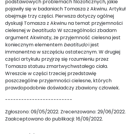
podstawowych problemach filozoficznych, jakie
pojawiły się w badaniach Tomasza z Akwinu. Artykuł
obejmuje trzy części. Pierwsza dotyczy ogólnej
dyskusji Tomasza z Akwinu na temat przyjemności
cielesnej w
beatitudo
. W szczególności zbadam
argument Akwinaty, że przyjemność cielesna jest
koniecznym elementem
beatitudo
i jest
immanentna w szczęściu ostatecznym. W drugiej
części artykułu przyjrzę się rozumieniu przez
Tomasza statusu zmartwychwstałego ciała.
Wreszcie w części trzeciej przedstawię
poszczególne przyjemności cielesne, których
prawdopodobnie doświadczy zbawiony człowiek.
-------------------------
Zgłoszono: 09/05/2022. Zrecenzowano: 29/06/2022.
Zaakceptowano do publikacji: 16/09/2022.