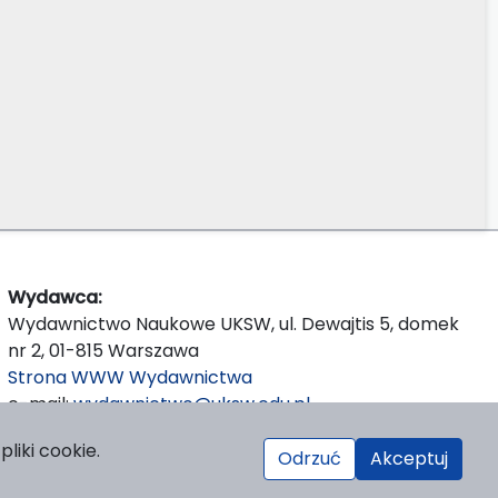
Wydawca:
Wydawnictwo Naukowe UKSW, ul. Dewajtis 5, domek
nr 2, 01-815 Warszawa
Strona WWW Wydawnictwa
e-mail:
wydawnictwo@uksw.edu.pl
liki cookie.
Odrzuć
Akceptuj