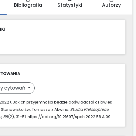
Bibliografia
Statystyki
Autorzy
IKI
YTOWANIA
y cytowań
 (2022). Jakich przyjemności będzie doświadczał człowiek
 Stanowisko św. Tomasza z Akwinu.
Studia Philosophiae
e
,
58
(2), 31–51. https://doi.org/10.21697/spch.2022.58.A.09