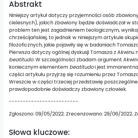
Abstrakt
Niniejszy artykuł dotyczy przyjemności osób zbawiony
cielesnych), jakich zbawiony będzie doświadczał w st
problem ten jest zagadnieniem teologicznym, wynika
chrześcijańskiej, to jednak w niniejszym artykule s
filozoficznych, jakie pojawiły się w badaniach Tomasza
Pierwsza dotyczy ogólnej dyskusji Tomasza z Akwinu 
beatitudo
. W szczególności zbadam argument Akwinat
koniecznym elementem
beatitudo
i jest immanentna
części artykułu przyjrzę się rozumieniu przez Tomas
Wreszcie w części trzeciej przedstawię poszczególne
prawdopodobnie doświadczy zbawiony człowiek.
-------------------------
Zgłoszono: 09/05/2022. Zrecenzowano: 29/06/2022. Z
Słowa kluczowe: