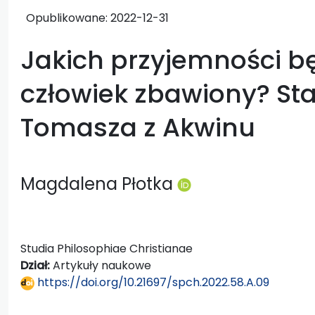
Opublikowane:
2022-12-31
Jakich przyjemności b
człowiek zbawiony? St
Tomasza z Akwinu
Magdalena Płotka
Studia Philosophiae Christianae
Dział:
Artykuły naukowe
https://doi.org/10.21697/spch.2022.58.A.09