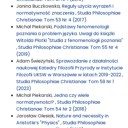
Janina Buczkowska,
Reguły użycia wyrażeń i
normatywność znaczenia
,
Studia Philosophiae
Christianae: Tom 53 Nr 4 (2017)
Michał Piekarski,
Podstawy fenomenologii
poznania a problem języka. Uwagi do książki
Witolda Płotki "Studia z fenomenologii poznania"
,
Studia Philosophiae Christianae: Tom 55 Nr 4
(2019)
Adam Świeżyński,
Sprawozdanie z działalności
naukowej Katedry Filozofii Przyrody w Instytucie
Filozofii UKSW w Warszawie w latach 2019-2022
,
Studia Philosophiae Christianae: Tom 59 Nr 1
(2023)
Michał Piekarski,
Jedna czy wiele
normatywności?
,
Studia Philosophiae
Christianae: Tom 54 Nr 2 (2018)
Jarosław Olesiak,
Nature and necessity in
Aristotle’s "Physics"
,
Studia Philosophiae