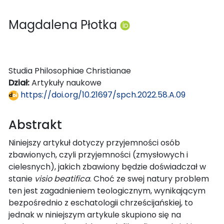
Magdalena Płotka
Studia Philosophiae Christianae
Dział:
Artykuły naukowe
https://doi.org/10.21697/spch.2022.58.A.09
Abstrakt
Niniejszy artykuł dotyczy przyjemności osób
zbawionych, czyli przyjemności (zmysłowych i
cielesnych), jakich zbawiony będzie doświadczał w
stanie
visio beatifica
. Choć ze swej natury problem
ten jest zagadnieniem teologicznym, wynikającym
bezpośrednio z eschatologii chrześcijańskiej, to
jednak w niniejszym artykule skupiono się na