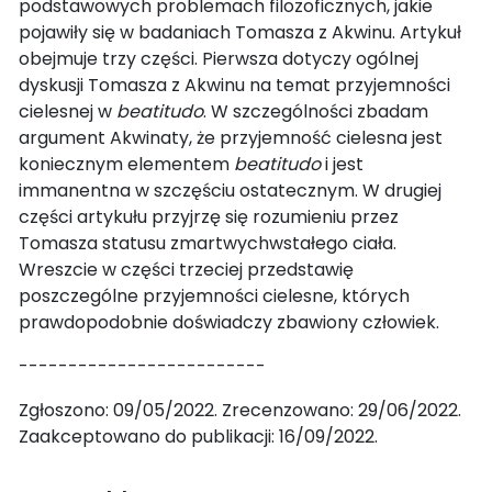
podstawowych problemach filozoficznych, jakie
pojawiły się w badaniach Tomasza z Akwinu. Artykuł
obejmuje trzy części. Pierwsza dotyczy ogólnej
dyskusji Tomasza z Akwinu na temat przyjemności
cielesnej w
beatitudo
. W szczególności zbadam
argument Akwinaty, że przyjemność cielesna jest
koniecznym elementem
beatitudo
i jest
immanentna w szczęściu ostatecznym. W drugiej
części artykułu przyjrzę się rozumieniu przez
Tomasza statusu zmartwychwstałego ciała.
Wreszcie w części trzeciej przedstawię
poszczególne przyjemności cielesne, których
prawdopodobnie doświadczy zbawiony człowiek.
-------------------------
Zgłoszono: 09/05/2022. Zrecenzowano: 29/06/2022.
Zaakceptowano do publikacji: 16/09/2022.