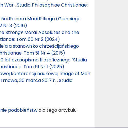
 in War
,
Studia Philosophiae Christianae:
ości Rainera Marii Rilkego i Gianniego
2 Nr 3 (2016)
the Strong? Moral Absolutes and the
stianae: Tom 60 Nr 2 (2024)
le’a a stanowisko chrześcijańskiego
hristianae: Tom 51 Nr 4 (2015)
60 lat czasopisma filozoficznego "Studia
hristianae: Tom 61 Nr 1 (2025)
wej konferencji naukowej Image of Man
, Trnawa, 30 marca 2017 r.
,
Studia
nie podobieństw
dla tego artykułu.