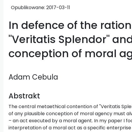
Opublikowane:
2017-03-11
In defence of the rationa
"Veritatis Splendor" an
conception of moral a
Adam Cebula
Abstrakt
The central metaethical contention of "Veritatis Sple
of any plausible conception of moral agency must alw
– an act executed by a moral agent. In my paper I fo
interpretation of a moral act as a specific enterprise 