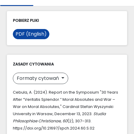
POBIERZ PLIKI
PDF (English)
ZASADY CYTOWANIA
Formaty cytowań
Cebula, A. (2024). Report on the Symposium "30 Years
After “Veritatis Splendor.” Moral Absolutes and War –
War on Moral Absolutes," Cardinal Stefan Wyszynski
University in Warsaw, December 13, 2023.
Studia
Philosophiae Christianae
,
60
(2), 307–313.
https://doi.org/10.21697/spch.2024.60.S.02