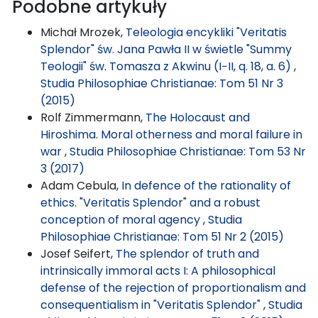
Podobne artykuły
Michał Mrozek,
Teleologia encykliki "Veritatis
Splendor" św. Jana Pawła II w świetle "Summy
Teologii" św. Tomasza z Akwinu (I−II, q. 18, a. 6)
,
Studia Philosophiae Christianae: Tom 51 Nr 3
(2015)
Rolf Zimmermann,
The Holocaust and
Hiroshima. Moral otherness and moral failure in
war
,
Studia Philosophiae Christianae: Tom 53 Nr
3 (2017)
Adam Cebula,
In defence of the rationality of
ethics. "Veritatis Splendor" and a robust
conception of moral agency
,
Studia
Philosophiae Christianae: Tom 51 Nr 2 (2015)
Josef Seifert,
The splendor of truth and
intrinsically immoral acts I: A philosophical
defense of the rejection of proportionalism and
consequentialism in "Veritatis Splendor"
,
Studia