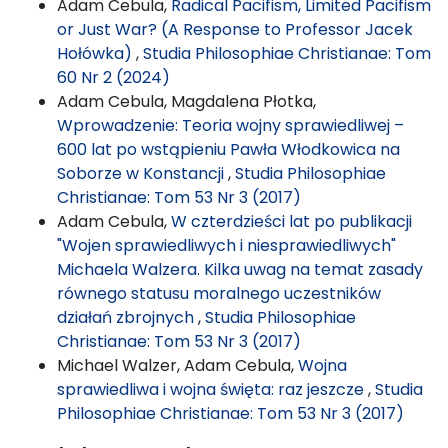
Adam Cebula,
Radical Pacifism, Limited Pacifism
or Just War? (A Response to Professor Jacek
Hołówka)
,
Studia Philosophiae Christianae: Tom
60 Nr 2 (2024)
Adam Cebula, Magdalena Płotka,
Wprowadzenie: Teoria wojny sprawiedliwej –
600 lat po wstąpieniu Pawła Włodkowica na
Soborze w Konstancji
,
Studia Philosophiae
Christianae: Tom 53 Nr 3 (2017)
Adam Cebula,
W czterdzieści lat po publikacji
"Wojen sprawiedliwych i niesprawiedliwych"
Michaela Walzera. Kilka uwag na temat zasady
równego statusu moralnego uczestników
działań zbrojnych
,
Studia Philosophiae
Christianae: Tom 53 Nr 3 (2017)
Michael Walzer, Adam Cebula,
Wojna
sprawiedliwa i wojna święta: raz jeszcze
,
Studia
Philosophiae Christianae: Tom 53 Nr 3 (2017)