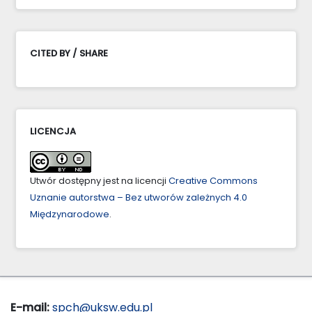
CITED BY / SHARE
LICENCJA
Utwór dostępny jest na licencji
Creative Commons
Uznanie autorstwa – Bez utworów zależnych 4.0
Międzynarodowe
.
E-mail:
spch@uksw.edu.pl