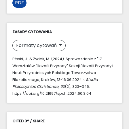
PDF
ZASADY CYTOWANIA
Formaty cytowań
Płoski, J., & Żydek, M. (2024). Sprawozdanie z "17.
Warsztatów Filozofii Przyrody" Sekcji Filozofii Przyrody i
Nauk Przyrodniczych Polskiego Towarzystwa
Filozoficznego, Kraków, 13-16.06.2024 r.
Studia
Philosophiae Christianae
,
60
(2), 323–346.
https://doi.org/10.21697/spch.2024.60.S.04
CITED BY / SHARE