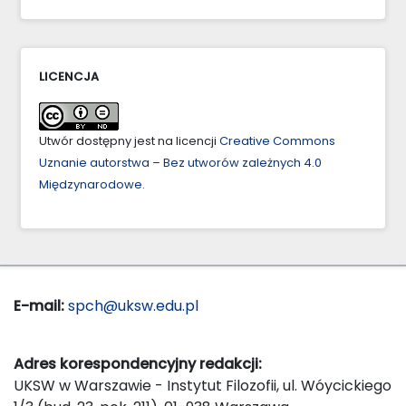
LICENCJA
Utwór dostępny jest na licencji
Creative Commons
Uznanie autorstwa – Bez utworów zależnych 4.0
Międzynarodowe
.
E-mail:
spch@uksw.edu.pl
Adres korespondencyjny redakcji:
UKSW w Warszawie - Instytut Filozofii, ul. Wóycickiego