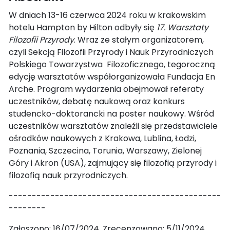
W dniach 13-16 czerwca 2024 roku w krakowskim
hotelu Hampton by Hilton odbyły się
17. Warsztaty
Filozofii Przyrody
. Wraz ze stałym organizatorem,
czyli Sekcją Filozofii Przyrody i Nauk Przyrodniczych
Polskiego Towarzystwa Filozoficznego, tegoroczną
edycję warsztatów współorganizowała Fundacja En
Arche. Program wydarzenia obejmował referaty
uczestników, debatę naukową oraz konkurs
studencko-doktorancki na poster naukowy. Wśród
uczestników warsztatów znaleźli się przedstawiciele
ośrodków naukowych z Krakowa, Lublina, Łodzi,
Poznania, Szczecina, Torunia, Warszawy, Zielonej
Góry i Akron (USA), zajmujący się filozofią przyrody i
filozofią nauk przyrodniczych.
----------------------------------------------
--------
Zgłoszono: 16/07/2024. Zrecenzowano: 5/11/2024.