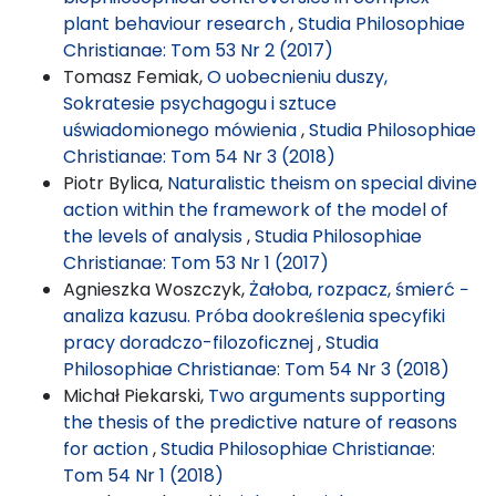
plant behaviour research
,
Studia Philosophiae
Christianae: Tom 53 Nr 2 (2017)
Tomasz Femiak,
O uobecnieniu duszy,
Sokratesie psychagogu i sztuce
uświadomionego mówienia
,
Studia Philosophiae
Christianae: Tom 54 Nr 3 (2018)
Piotr Bylica,
Naturalistic theism on special divine
action within the framework of the model of
the levels of analysis
,
Studia Philosophiae
Christianae: Tom 53 Nr 1 (2017)
Agnieszka Woszczyk,
Żałoba, rozpacz, śmierć −
analiza kazusu. Próba dookreślenia specyfiki
pracy doradczo-filozoficznej
,
Studia
Philosophiae Christianae: Tom 54 Nr 3 (2018)
Michał Piekarski,
Two arguments supporting
the thesis of the predictive nature of reasons
for action
,
Studia Philosophiae Christianae:
Tom 54 Nr 1 (2018)