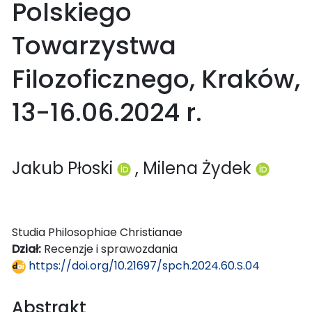
Polskiego
Towarzystwa
Filozoficznego, Kraków,
13-16.06.2024 r.
Jakub Płoski
, Milena Żydek
Studia Philosophiae Christianae
Dział:
Recenzje i sprawozdania
https://doi.org/10.21697/spch.2024.60.S.04
Abstrakt