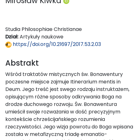
Mirosław Kiwka
Studia Philosophiae Christianae
Dział:
Artykuły naukowe
https://doi.org/10.21697/2017.53.2.03
Abstrakt
Wśród traktatów mistycznych św. Bonawentury
poczesne miejsce zajmuje Itinerarium mentis in
Deum. Jego treść jest swego rodzaju instruktażem,
opisującym różne sposoby odkrywania Boga na
drodze duchowego rozwoju. Św. Bonawentura
umieścił swoje rozważania w dość precyzyjnym
kontekście chrześcijańskiego rozumienia
rzeczywistości. Jego wizja powrotu do Boga wpisana
została w metafizyczną triadę emanatio-