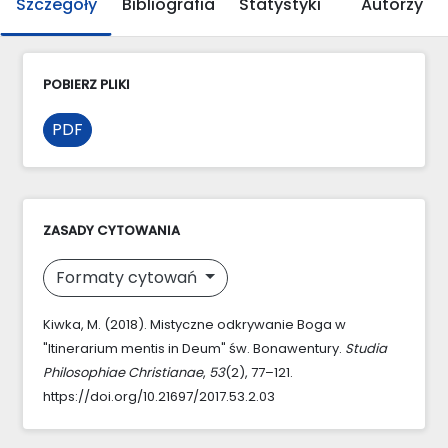
Szczegóły
Bibliografia
Statystyki
Autorzy
POBIERZ PLIKI
PDF
ZASADY CYTOWANIA
Formaty cytowań
Kiwka, M. (2018). Mistyczne odkrywanie Boga w
"Itinerarium mentis in Deum" św. Bonawentury.
Studia
Philosophiae Christianae
,
53
(2), 77–121.
https://doi.org/10.21697/2017.53.2.03