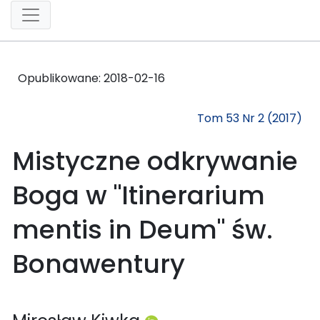
Opublikowane:
2018-02-16
Tom 53 Nr 2 (2017)
Mistyczne odkrywanie
Boga w "Itinerarium
mentis in Deum" św.
Bonawentury