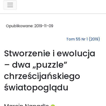
Opublikowane:
2019-11-09
Tom 55 Nr 1 (2019)
Stworzenie i ewolucja
– dwa „puzzle”
chrześcijańskiego
światopoglądu