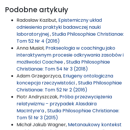
Podobne artykuły
Radosław Kazibut,
Epistemiczny układ
odniesienia praktyki badawczej nauki
laboratoryjnej
,
Studia Philosophiae Christianae:
Tom 52 Nr 4 (2016)
Anna Musioł,
Prakseologia w coachingu jako
interaktywnym procesie odkrywania zasobów i
możliwości Coachee
,
Studia Philosophiae
Christianae: Tom 54 Nr 3 (2018)
Adam Grzegorzyca,
Eriugeny ontologiczna
koncepcja rzeczywistości
,
Studia Philosophiae
Christianae: Tom 52 Nr 2 (2016)
Piotr Andryszczak,
Próba przezwyciężenia
relatywizmu – przypadek Alasdaira
MacIntyre’a
,
Studia Philosophiae Christianae:
Tom 51 Nr 3 (2015)
Michał Jakub Wagner,
Metanaukowy kontekst