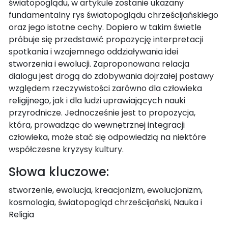
światopoglądu, w artykule zostanie ukazany
fundamentalny rys światopoglądu chrześcijańskiego
oraz jego istotne cechy. Dopiero w takim świetle
próbuje się przedstawić propozycję interpretacji
spotkania i wzajemnego oddziaływania idei
stworzenia i ewolucji. Zaproponowana relacja
dialogu jest drogą do zdobywania dojrzałej postawy
względem rzeczywistości zarówno dla człowieka
religijnego, jak i dla ludzi uprawiających nauki
przyrodnicze. Jednocześnie jest to propozycja,
która, prowadząc do wewnętrznej integracji
człowieka, może stać się odpowiedzią na niektóre
współczesne kryzysy kultury.
Słowa kluczowe:
stworzenie, ewolucja, kreacjonizm, ewolucjonizm,
kosmologia, światopogląd chrześcijański, Nauka i
Religia