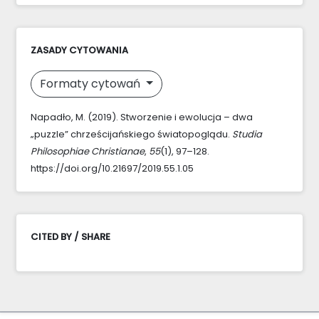
ZASADY CYTOWANIA
Formaty cytowań
Napadło, M. (2019). Stworzenie i ewolucja – dwa
„puzzle” chrześcijańskiego światopoglądu.
Studia
Philosophiae Christianae
,
55
(1), 97–128.
https://doi.org/10.21697/2019.55.1.05
CITED BY / SHARE