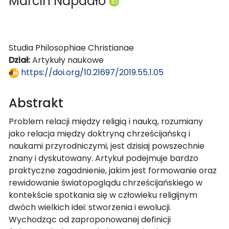
Marcin Napadło
Studia Philosophiae Christianae
Dział:
Artykuły naukowe
https://doi.org/10.21697/2019.55.1.05
Abstrakt
Problem relacji między religią i nauką, rozumiany
jako relacja między doktryną chrześcijańską i
naukami przyrodniczymi, jest dzisiaj powszechnie
znany i dyskutowany. Artykuł podejmuje bardzo
praktyczne zagadnienie, jakim jest formowanie oraz
rewidowanie światopoglądu chrześcijańskiego w
kontekście spotkania się w człowieku religijnym
dwóch wielkich idei: stworzenia i ewolucji.
Wychodząc od zaproponowanej definicji