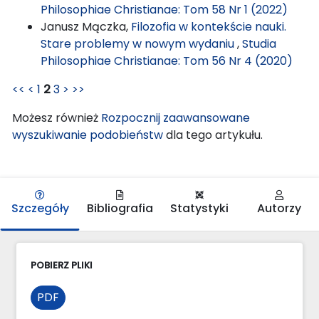
Philosophiae Christianae: Tom 58 Nr 1 (2022)
Janusz Mączka,
Filozofia w kontekście nauki.
Stare problemy w nowym wydaniu
,
Studia
Philosophiae Christianae: Tom 56 Nr 4 (2020)
<<
<
1
2
3
>
>>
Możesz również
Rozpocznij zaawansowane
wyszukiwanie podobieństw
dla tego artykułu.
Szczegóły
Bibliografia
Statystyki
Autorzy
POBIERZ PLIKI
PDF