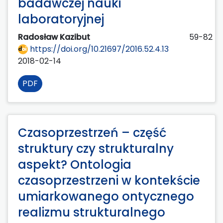
badawczej nauki
laboratoryjnej
Radosław Kazibut
59-82
https://doi.org/10.21697/2016.52.4.13
2018-02-14
PDF
Czasoprzestrzeń – część
struktury czy strukturalny
aspekt? Ontologia
czasoprzestrzeni w kontekście
umiarkowanego ontycznego
realizmu strukturalnego