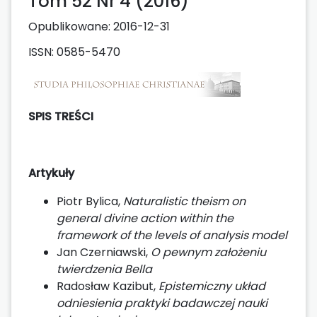
Tom 52 Nr 4 (2016)
Opublikowane:
2016-12-31
ISSN: 0585-5470
SPIS TREŚCI
Artykuły
Piotr Bylica,
Naturalistic theism on
general divine action within the
framework of the levels of analysis model
Jan Czerniawski,
O pewnym założeniu
twierdzenia Bella
Radosław Kazibut,
Epistemiczny układ
odniesienia praktyki badawczej nauki