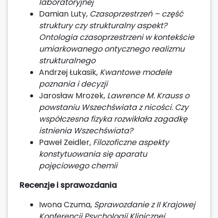
laboratoryjnej
Damian Luty,
Czasoprzestrzeń – część
struktury czy strukturalny aspekt?
Ontologia czasoprzestrzeni w kontekście
umiarkowanego ontycznego realizmu
strukturalnego
Andrzej Łukasik,
Kwantowe modele
poznania i decyzji
Jarosław Mrozek,
Lawrence M. Krauss o
powstaniu Wszechświata z nicości. Czy
współczesna fizyka rozwikłała zagadkę
istnienia Wszechświata?
Paweł Zeidler,
Filozoficzne aspekty
konstytuowania się aparatu
pojęciowego chemii
Recenzje i sprawozdania
Iwona Czuma,
Sprawozdanie z II Krajowej
Konferencji Psychologii Klinicznej