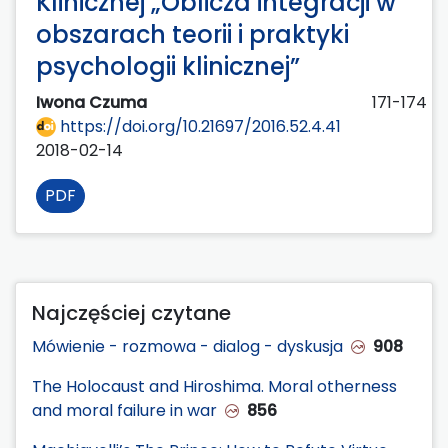
Klinicznej „Oblicza integracji w
obszarach teorii i praktyki
psychologii klinicznej”
Iwona Czuma
171-174
https://doi.org/10.21697/2016.52.4.41
2018-02-14
PDF
Najczęściej czytane
Mówienie - rozmowa - dialog - dyskusja
908
The Holocaust and Hiroshima. Moral otherness
and moral failure in war
856