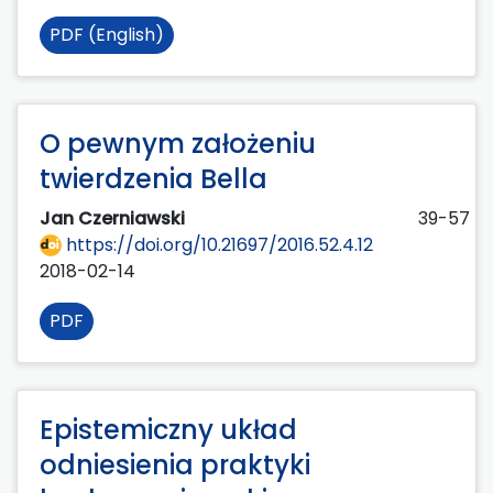
PDF (English)
O pewnym założeniu
twierdzenia Bella
Jan Czerniawski
39-57
https://doi.org/10.21697/2016.52.4.12
2018-02-14
PDF
Epistemiczny układ
odniesienia praktyki