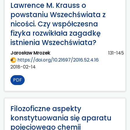
Lawrence M. Krauss o
powstaniu Wszechświata z
nicości. Czy współczesna
fizyka rozwikłała zagadkę
istnienia Wszechświata?
Jarosław Mrozek
131-145
https://doi.org/10.21697/2016.52.4.16
2018-02-14
PDF
Filozoficzne aspekty
konstytuowania się aparatu
pojęciowego chemii