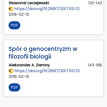
Sławomir Leciejewski
123-142
https://doi.org/10.21697/2017.53.1.12
2018-02-15
PDF
Spór o genocentryzm w
filozofii biologii
Aleksander A. Ziemny
143-168
https://doi.org/10.21697/2017.53.1.13
2018-02-15
PDF