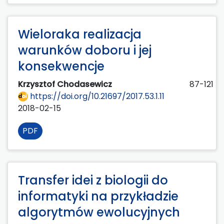
Wieloraka realizacja
warunków doboru i jej
konsekwencje
Krzysztof Chodasewicz
87-121
https://doi.org/10.21697/2017.53.1.11
2018-02-15
PDF
Transfer idei z biologii do
informatyki na przykładzie
algorytmów ewolucyjnych