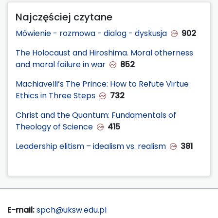
Najczęściej czytane
Mówienie - rozmowa - dialog - dyskusja
902
The Holocaust and Hiroshima. Moral otherness
and moral failure in war
852
Machiavelli’s The Prince: How to Refute Virtue
Ethics in Three Steps
732
Christ and the Quantum: Fundamentals of
Theology of Science
415
Leadership elitism – idealism vs. realism
381
E-mail:
spch@uksw.edu.pl