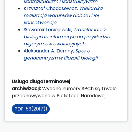
kontraktualizm i konstruktywizm
Krzysztof Chodasewicz,
Wieloraka
realizacja warunków doboru i jej
konsekwencje
Sławomir Leciejewski,
Transfer idei z
biologii do informatyki na przykładzie
algorytmów ewolucyjnych
Aleksander A. Ziemny,
Spór o
genocentryzm w filozofii biologii
Usługa długoterminowej
archiwizacji:
Wydane numery SPCh są trwale
przechowywane w Bibliotece Narodowej.
PDF: 53(2017)1