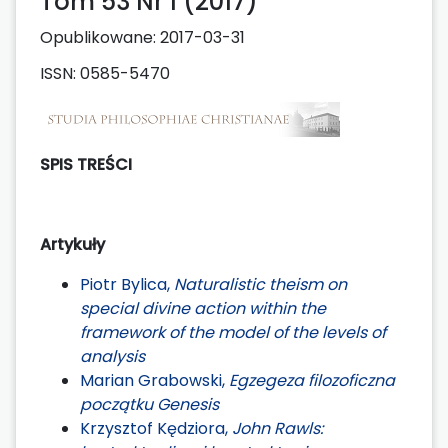
Tom 53 Nr 1 (2017)
Opublikowane:
2017-03-31
ISSN: 0585-5470
SPIS TREŚCI
Artykuły
Piotr Bylica,
Naturalistic theism on
special divine action within the
framework of the model of the levels of
analysis
Marian Grabowski,
Egzegeza filozoficzna
początku Genesis
Krzysztof Kędziora,
John Rawls: