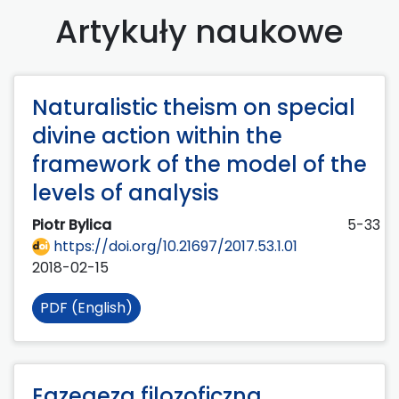
Artykuły naukowe
Naturalistic theism on special
divine action within the
framework of the model of the
levels of analysis
Piotr Bylica
5-33
https://doi.org/10.21697/2017.53.1.01
2018-02-15
PDF (English)
Egzegeza filozoficzna