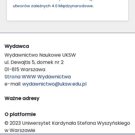
utworów zależnych 4.0 Międzynarodowe
.
Wydawca
Wydawnictwo Naukowe UKSW
ul. Dewajtis 5, domek nr 2
01-815 Warszawa
Strona WWW Wydawnictwa
e-mail:
wydawnictwo@uksw.edu.pl
Ważne adresy
O platformie
© 2023 Uniwersytet Kardynała Stefana Wyszyńskiego
w Warszawie