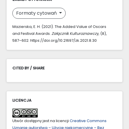
Formaty cytowań
Mazierska, E. H. (2021). The Added Value of Oscars
and Festival Awards.
Załącznik Kulturoznawczy
, (8),
587–602. https://doi.org/10.21697/zk.2021.8.30
CITED BY / SHARE
LICENCJA
Utwór dostępny jest na licencji
Creative Commons
Uznanie autorstwa – Użycie niekomercyjne – Bez