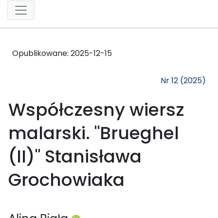
Opublikowane:
2025-12-15
Nr 12 (2025)
Współczesny wiersz
malarski. "Brueghel
(II)" Stanisława
Grochowiaka