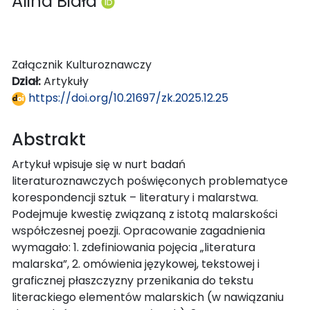
Alina Biała
Załącznik Kulturoznawczy
Dział:
Artykuły
https://doi.org/10.21697/zk.2025.12.25
Abstrakt
Artykuł wpisuje się w nurt badań
literaturoznawczych poświęconych problematyce
korespondencji sztuk – literatury i malarstwa.
Podejmuje kwestię związaną z istotą malarskości
współczesnej poezji. Opracowanie zagadnienia
wymagało: 1. zdefiniowania pojęcia „literatura
malarska”, 2. omówienia językowej, tekstowej i
graficznej płaszczyzny przenikania do tekstu
literackiego elementów malarskich (w nawiązaniu