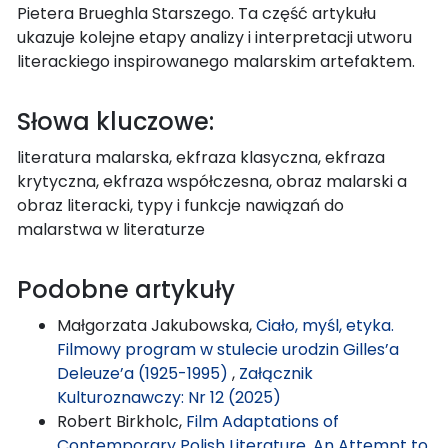
Pietera Brueghla Starszego. Ta część artykułu
ukazuje kolejne etapy analizy i interpretacji utworu
literackiego inspirowanego malarskim artefaktem.
Słowa kluczowe:
literatura malarska, ekfraza klasyczna, ekfraza
krytyczna, ekfraza współczesna, obraz malarski a
obraz literacki, typy i funkcje nawiązań do
malarstwa w literaturze
Podobne artykuły
Małgorzata Jakubowska,
Ciało, myśl, etyka.
Filmowy program w stulecie urodzin Gilles’a
Deleuze’a (1925-1995)
,
Załącznik
Kulturoznawczy: Nr 12 (2025)
Robert Birkholc,
Film Adaptations of
Contemporary Polish Literature. An Attempt to