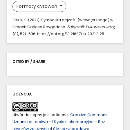
Formaty cytowań
Citko, K. (2021). Symbolika pejzażu (wewnętrznego) w
filmach Carlosa Reygadasa.
Załącznik Kulturoznawczy
,
(8), 521–536. https://doi.org/10.21697/zk.2021.8.25
CITED BY / SHARE
LICENCJA
Utwór dostępny jest na licencji
Creative Commons
Uznanie autorstwa – Użycie niekomercyjne – Bez
utworów zależnych 4.0 Międzynarodowe
.