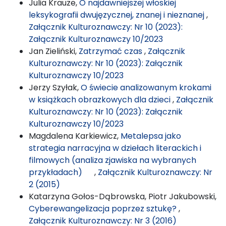
Julia Krauze,
O najdawniejszej włoskiej
leksykografii dwujęzycznej, znanej i nieznanej
,
Załącznik Kulturoznawczy: Nr 10 (2023):
Załącznik Kulturoznawczy 10/2023
Jan Zieliński,
Zatrzymać czas
,
Załącznik
Kulturoznawczy: Nr 10 (2023): Załącznik
Kulturoznawczy 10/2023
Jerzy Szyłak,
O świecie analizowanym krokami
w książkach obrazkowych dla dzieci
,
Załącznik
Kulturoznawczy: Nr 10 (2023): Załącznik
Kulturoznawczy 10/2023
Magdalena Karkiewicz,
Metalepsa jako
strategia narracyjna w dziełach literackich i
filmowych (analiza zjawiska na wybranych
przykładach)
,
Załącznik Kulturoznawczy: Nr
2 (2015)
Katarzyna Gołos-Dąbrowska, Piotr Jakubowski,
Cyberewangelizacja poprzez sztukę?
,
Załącznik Kulturoznawczy: Nr 3 (2016)