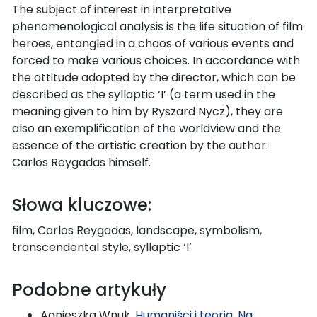
The subject of interest in interpretative
phenomenological analysis is the life situation of film
heroes, entangled in a chaos of various events and
forced to make various choices. In accordance with
the attitude adopted by the director, which can be
described as the syllaptic ‘I’ (a term used in the
meaning given to him by Ryszard Nycz), they are
also an exemplification of the worldview and the
essence of the artistic creation by the author:
Carlos Reygadas himself.
Słowa kluczowe:
film, Carlos Reygadas, landscape, symbolism,
transcendental style, syllaptic ‘I’
Podobne artykuły
Agnieszka Wnuk,
Humaniści i teoria. Na