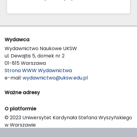
Wydawca
Wydawnictwo Naukowe UKSW
ul. Dewajtis 5, domek nr 2
01-815 Warszawa
Strona WWW Wydawnictwa
e-mail:
wydawnictwo@uksw.edu.pl
Ważne adresy
O platformie
© 2023 Uniwersytet Kardynała Stefana Wyszyńskiego
w Warszawie
Support & Customization by LIBCOM