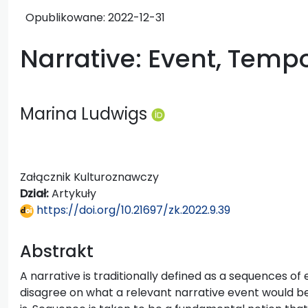
Opublikowane:
2022-12-31
Narrative: Event, Temp
Marina Ludwigs
Załącznik Kulturoznawczy
Dział:
Artykuły
https://doi.org/10.21697/zk.2022.9.39
Abstrakt
A narrative is traditionally defined as a sequences of
disagree on what a relevant narrative event would 