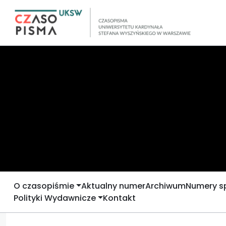
O czasopiśmie
Aktualny numer
Archiwum
Numery s
Polityki Wydawnicze
Kontakt