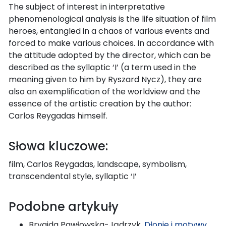
The subject of interest in interpretative
phenomenological analysis is the life situation of film
heroes, entangled in a chaos of various events and
forced to make various choices. In accordance with
the attitude adopted by the director, which can be
described as the syllaptic ‘I’ (a term used in the
meaning given to him by Ryszard Nycz), they are
also an exemplification of the worldview and the
essence of the artistic creation by the author:
Carlos Reygadas himself.
Słowa kluczowe:
film, Carlos Reygadas, landscape, symbolism,
transcendental style, syllaptic ‘I’
Podobne artykuły
Brygida Pawłowska-Jądrzyk,
Dłonie i motywy