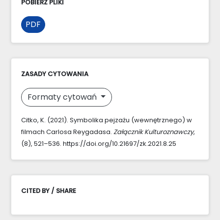
POBIERZ PLIKI
PDF
ZASADY CYTOWANIA
Formaty cytowań
Citko, K. (2021). Symbolika pejzażu (wewnętrznego) w
filmach Carlosa Reygadasa.
Załącznik Kulturoznawczy
,
(8), 521–536. https://doi.org/10.21697/zk.2021.8.25
CITED BY / SHARE