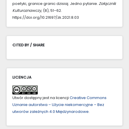
poetyki, granice granic dzisiaj. Jedno pytanie.
Załącznik
Kulturoznawczy
, (8), 51–62.
https://doi.org/10.21697/zk.2021.8.03
CITED BY / SHARE
LICENCJA
Utwór dostępny jest na licencji
Creative Commons
Uznanie autorstwa – Użycie niekomercyjne – Bez
utworów zależnych 4.0 Międzynarodowe
.