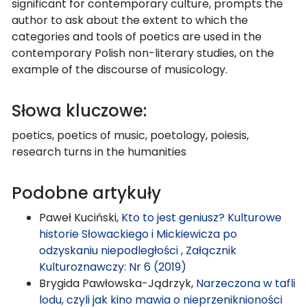
significant for contemporary culture, prompts the
author to ask about the extent to which the
categories and tools of poetics are used in the
contemporary Polish non-literary studies, on the
example of the discourse of musicology.
Słowa kluczowe:
poetics, poetics of music, poetology, poiesis,
research turns in the humanities
Podobne artykuły
Paweł Kuciński,
Kto to jest geniusz? Kulturowe
historie Słowackiego i Mickiewicza po
odzyskaniu niepodległości
,
Załącznik
Kulturoznawczy: Nr 6 (2019)
Brygida Pawłowska-Jądrzyk,
Narzeczona w tafli
lodu, czyli jak kino mawia o nieprzeniknioności