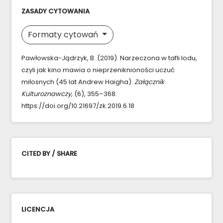
ZASADY CYTOWANIA
Formaty cytowań
Pawłowska-Jądrzyk, B. (2019). Narzeczona w tafli lodu,
czyli jak kino mawia o nieprzeniknioności uczuć
miłosnych (45 lat Andrew Haigha).
Załącznik
Kulturoznawczy
, (6), 355–368.
https://doi.org/10.21697/zk.2019.6.18
CITED BY / SHARE
LICENCJA