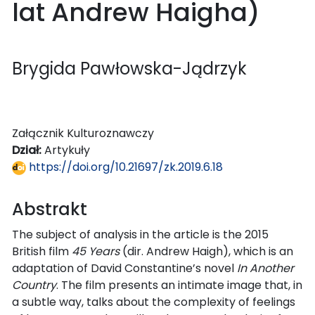
lat Andrew Haigha)
Brygida Pawłowska-Jądrzyk
Załącznik Kulturoznawczy
Dział:
Artykuły
https://doi.org/10.21697/zk.2019.6.18
Abstrakt
The subject of analysis in the article is the 2015
British film
45 Years
(dir. Andrew Haigh), which is an
adaptation of David Constantine’s novel
In Another
Country
. The film presents an intimate image that, in
a subtle way, talks about the complexity of feelings