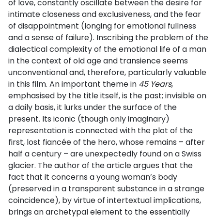
of love, constantly oscillate between the desire for
intimate closeness and exclusiveness, and the fear
of disappointment (longing for emotional fullness
and a sense of failure). Inscribing the problem of the
dialectical complexity of the emotional life of a man
in the context of old age and transience seems
unconventional and, therefore, particularly valuable
in this film. An important theme in
45 Years
,
emphasised by the title itself, is the past; invisible on
a daily basis, it lurks under the surface of the
present. Its iconic (though only imaginary)
representation is connected with the plot of the
first, lost fiancée of the hero, whose remains – after
half a century – are unexpectedly found on a Swiss
glacier. The author of the article argues that the
fact that it concerns a young woman’s body
(preserved in a transparent substance in a strange
coincidence), by virtue of intertextual implications,
brings an archetypal element to the essentially