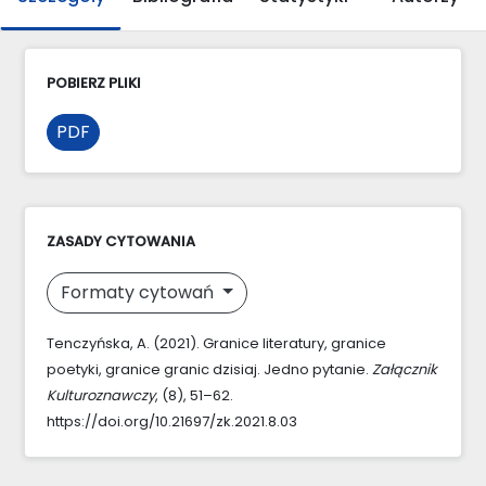
POBIERZ PLIKI
PDF
ZASADY CYTOWANIA
Formaty cytowań
Tenczyńska, A. (2021). Granice literatury, granice
poetyki, granice granic dzisiaj. Jedno pytanie.
Załącznik
Kulturoznawczy
, (8), 51–62.
https://doi.org/10.21697/zk.2021.8.03