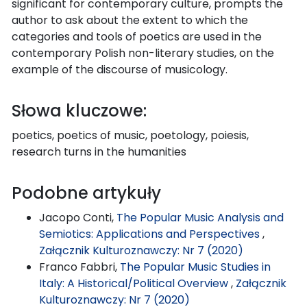
significant for contemporary culture, prompts the
author to ask about the extent to which the
categories and tools of poetics are used in the
contemporary Polish non-literary studies, on the
example of the discourse of musicology.
Słowa kluczowe:
poetics, poetics of music, poetology, poiesis,
research turns in the humanities
Podobne artykuły
Jacopo Conti,
The Popular Music Analysis and
Semiotics: Applications and Perspectives
,
Załącznik Kulturoznawczy: Nr 7 (2020)
Franco Fabbri,
The Popular Music Studies in
Italy: A Historical/Political Overview
,
Załącznik
Kulturoznawczy: Nr 7 (2020)