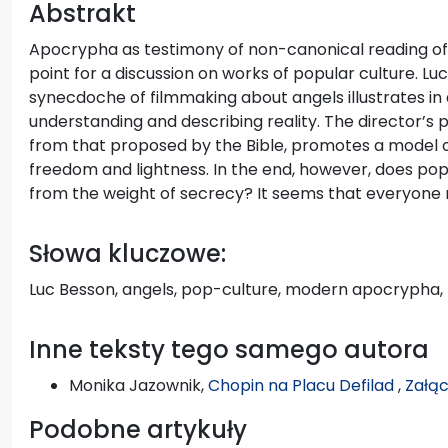
Abstrakt
Apocrypha as testimony of non-canonical reading of 
point for a discussion on works of popular culture. Luc
synecdoche of filmmaking about angels illustrates in 
understanding and describing reality. The director’s p
from that proposed by the Bible, promotes a model o
freedom and lightness. In the end, however, does po
from the weight of secrecy? It seems that everyone
Słowa kluczowe:
Luc Besson, angels, pop-culture, modern apocrypha
Inne teksty tego samego autora
Monika Jazownik,
Chopin na Placu Defilad
,
Załąc
Podobne artykuły