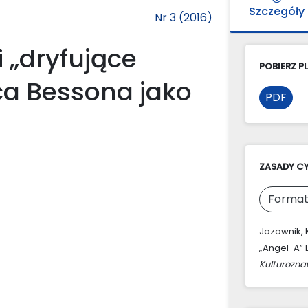
Szczegóły
Nr 3 (2016)
i „dryfujące
POBIERZ PL
ca Bessona jako
PDF
ZASADY C
Format
Jazownik, 
„Angel-A” 
Kulturozn