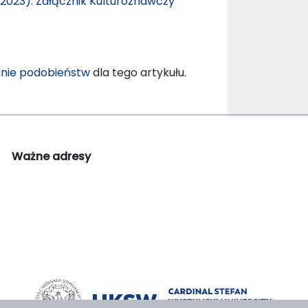
(2023): Załącznik Kulturoznawczy
nie podobieństw
dla tego artykułu.
Ważne adresy