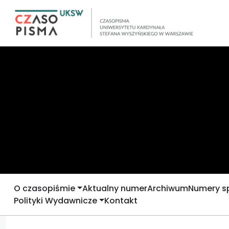
O czasopiśmie
Aktualny numer
Archiwum
Numery s
Polityki Wydawnicze
Kontakt