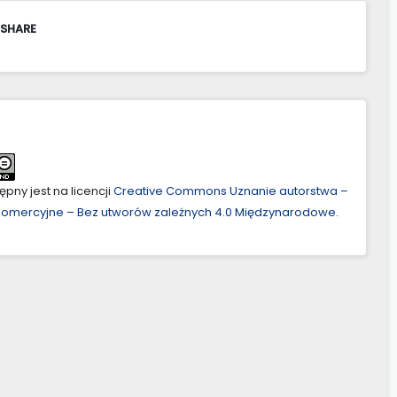
 SHARE
pny jest na licencji
Creative Commons Uznanie autorstwa –
ekomercyjne – Bez utworów zależnych 4.0 Międzynarodowe
.