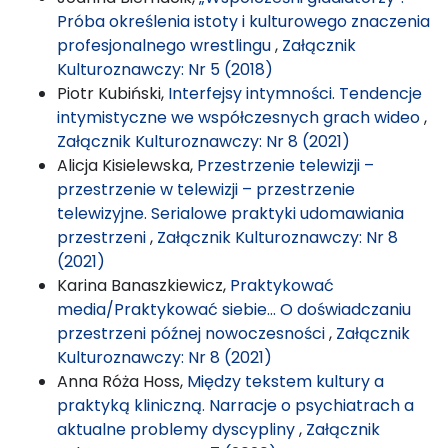
Próba określenia istoty i kulturowego znaczenia
profesjonalnego wrestlingu
,
Załącznik
Kulturoznawczy: Nr 5 (2018)
Piotr Kubiński,
Interfejsy intymności. Tendencje
intymistyczne we współczesnych grach wideo
,
Załącznik Kulturoznawczy: Nr 8 (2021)
Alicja Kisielewska,
Przestrzenie telewizji –
przestrzenie w telewizji – przestrzenie
telewizyjne. Serialowe praktyki udomawiania
przestrzeni
,
Załącznik Kulturoznawczy: Nr 8
(2021)
Karina Banaszkiewicz,
Praktykować
media/Praktykować siebie… O doświadczaniu
przestrzeni późnej nowoczesności
,
Załącznik
Kulturoznawczy: Nr 8 (2021)
Anna Róża Hoss,
Między tekstem kultury a
praktyką kliniczną. Narracje o psychiatrach a
aktualne problemy dyscypliny
,
Załącznik