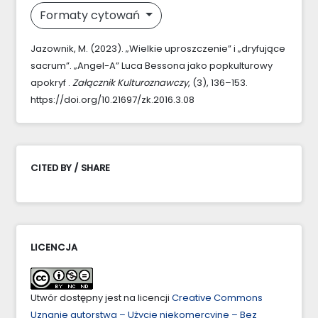
Formaty cytowań
Jazownik, M. (2023). „Wielkie uproszczenie” i „dryfujące
sacrum”. „Angel-A” Luca Bessona jako popkulturowy
apokryf .
Załącznik Kulturoznawczy
, (3), 136–153.
https://doi.org/10.21697/zk.2016.3.08
CITED BY / SHARE
LICENCJA
Utwór dostępny jest na licencji
Creative Commons
Uznanie autorstwa – Użycie niekomercyjne – Bez