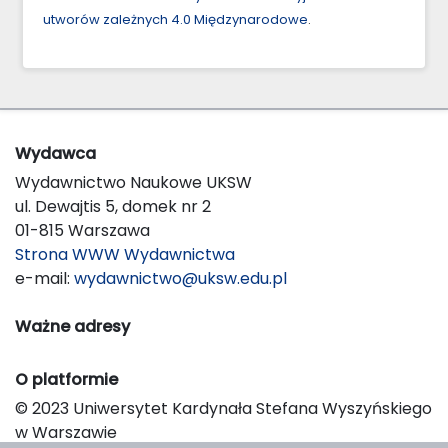
utworów zależnych 4.0 Międzynarodowe
.
Wydawca
Wydawnictwo Naukowe UKSW
ul. Dewajtis 5, domek nr 2
01-815 Warszawa
Strona WWW Wydawnictwa
e-mail:
wydawnictwo@uksw.edu.pl
Ważne adresy
O platformie
© 2023 Uniwersytet Kardynała Stefana Wyszyńskiego
w Warszawie