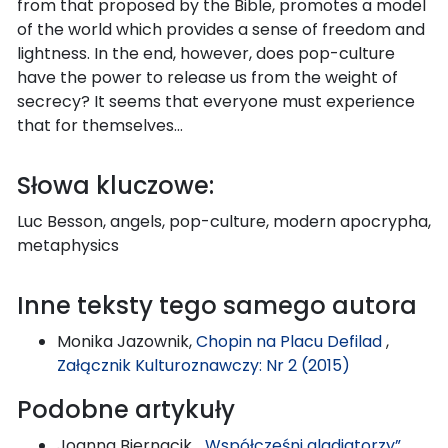
from that proposed by the Bible, promotes a model
of the world which provides a sense of freedom and
lightness. In the end, however, does pop-culture
have the power to release us from the weight of
secrecy? It seems that everyone must experience
that for themselves…
Słowa kluczowe:
Luc Besson, angels, pop-culture, modern apocrypha,
metaphysics
Inne teksty tego samego autora
Monika Jazownik,
Chopin na Placu Defilad
,
Załącznik Kulturoznawczy: Nr 2 (2015)
Podobne artykuły
Joanna Biernacik,
„Współcześni gladiatorzy”.