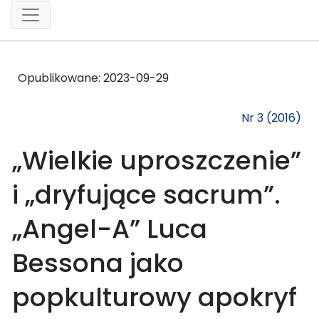
Opublikowane:
2023-09-29
Nr 3 (2016)
„Wielkie uproszczenie”
i „dryfujące sacrum”.
„Angel-A” Luca
Bessona jako
popkulturowy apokryf