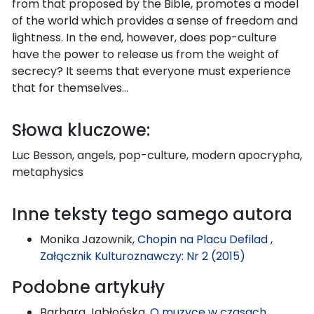
from that proposed by the Bible, promotes a model
of the world which provides a sense of freedom and
lightness. In the end, however, does pop-culture
have the power to release us from the weight of
secrecy? It seems that everyone must experience
that for themselves…
Słowa kluczowe:
Luc Besson, angels, pop-culture, modern apocrypha,
metaphysics
Inne teksty tego samego autora
Monika Jazownik,
Chopin na Placu Defilad
,
Załącznik Kulturoznawczy: Nr 2 (2015)
Podobne artykuły
Barbara Jabłońska,
O muzyce w czasach