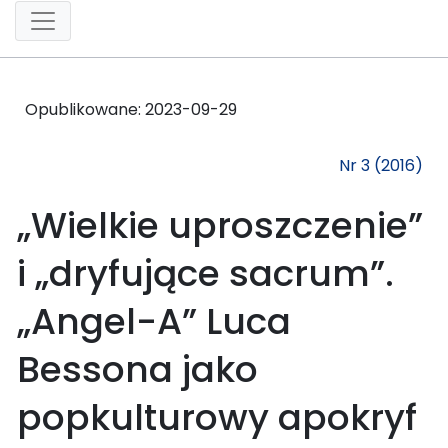
Opublikowane:
2023-09-29
Nr 3 (2016)
„Wielkie uproszczenie”
i „dryfujące sacrum”.
„Angel-A” Luca
Bessona jako
popkulturowy apokryf