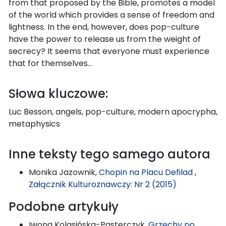
from that proposed by the Bible, promotes a model
of the world which provides a sense of freedom and
lightness. In the end, however, does pop-culture
have the power to release us from the weight of
secrecy? It seems that everyone must experience
that for themselves…
Słowa kluczowe:
Luc Besson, angels, pop-culture, modern apocrypha,
metaphysics
Inne teksty tego samego autora
Monika Jazownik,
Chopin na Placu Defilad
,
Załącznik Kulturoznawczy: Nr 2 (2015)
Podobne artykuły
Iwona Kolasińska-Pasterczyk,
Grzechy po