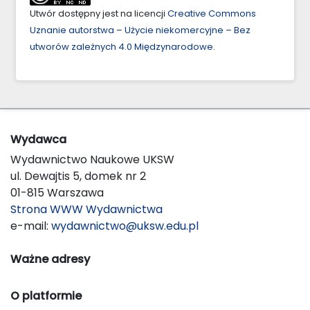
Utwór dostępny jest na licencji
Creative Commons
Uznanie autorstwa – Użycie niekomercyjne – Bez
utworów zależnych 4.0 Międzynarodowe
.
Wydawca
Wydawnictwo Naukowe UKSW
ul. Dewajtis 5, domek nr 2
01-815 Warszawa
Strona WWW Wydawnictwa
e-mail:
wydawnictwo@uksw.edu.pl
Ważne adresy
O platformie