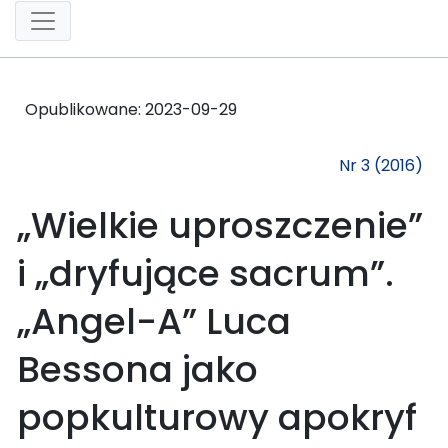
Opublikowane:
2023-09-29
Nr 3 (2016)
„Wielkie uproszczenie”
i „dryfujące sacrum”.
„Angel-A” Luca
Bessona jako
popkulturowy apokryf