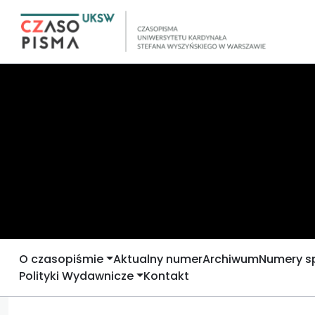
O czasopiśmie
Aktualny numer
Archiwum
Numery s
Polityki Wydawnicze
Kontakt