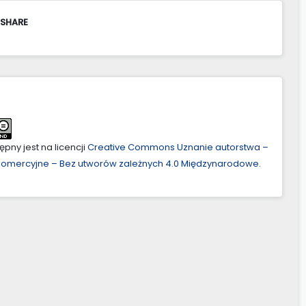
 SHARE
pny jest na licencji
Creative Commons Uznanie autorstwa –
ekomercyjne – Bez utworów zależnych 4.0 Międzynarodowe
.