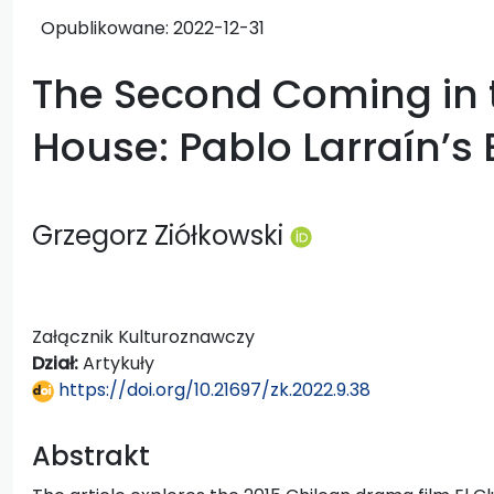
Opublikowane:
2022-12-31
The Second Coming in 
House: Pablo Larraín’s 
Grzegorz Ziółkowski
Załącznik Kulturoznawczy
Dział:
Artykuły
https://doi.org/10.21697/zk.2022.9.38
Abstrakt