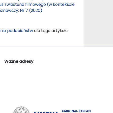
tus zwiastuna filmowego (w kontekście
oznawczy: Nr 7 (2020)
nie podobieństw
dla tego artykułu.
Ważne adresy