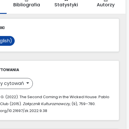
Bibliografia
Statystyki
Autorzy
IKI
glish)
YTOWANIA
y cytowań
, G. (2022). The Second Coming in the Wicked House: Pablo
l Club (2015).
Załącznik Kulturoznawczy
, (9), 759–780.
.org/10.21697/zk.2022.9.38