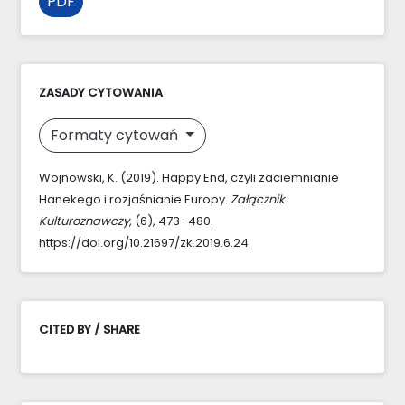
PDF
ZASADY CYTOWANIA
Formaty cytowań
Wojnowski, K. (2019). Happy End, czyli zaciemnianie
Hanekego i rozjaśnianie Europy.
Załącznik
Kulturoznawczy
, (6), 473–480.
https://doi.org/10.21697/zk.2019.6.24
CITED BY / SHARE