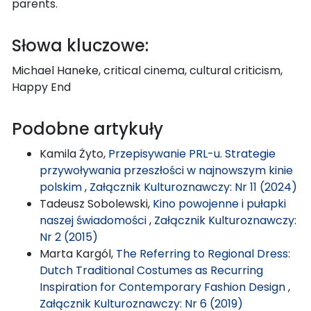
parents.
Słowa kluczowe:
Michael Haneke, critical cinema, cultural criticism,
Happy End
Podobne artykuły
Kamila Żyto,
Przepisywanie PRL-u. Strategie
przywoływania przeszłości w najnowszym kinie
polskim
,
Załącznik Kulturoznawczy: Nr 11 (2024)
Tadeusz Sobolewski,
Kino powojenne i pułapki
naszej świadomości
,
Załącznik Kulturoznawczy:
Nr 2 (2015)
Marta Kargól,
The Referring to Regional Dress:
Dutch Traditional Costumes as Recurring
Inspiration for Contemporary Fashion Design
,
Załącznik Kulturoznawczy: Nr 6 (2019)