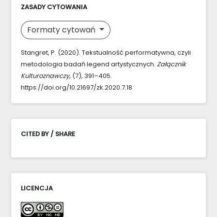
ZASADY CYTOWANIA
Formaty cytowań
Stangret, P. (2020). Tekstualność performatywna, czyli
metodologia badań legend artystycznych.
Załącznik
Kulturoznawczy
, (7), 391–405.
https://doi.org/10.21697/zk.2020.7.18
CITED BY / SHARE
LICENCJA