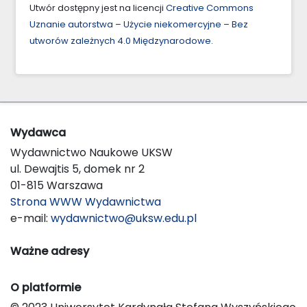
Utwór dostępny jest na licencji
Creative Commons
Uznanie autorstwa – Użycie niekomercyjne – Bez
utworów zależnych 4.0 Międzynarodowe
.
Wydawca
Wydawnictwo Naukowe UKSW
ul. Dewajtis 5, domek nr 2
01-815 Warszawa
Strona WWW Wydawnictwa
e-mail:
wydawnictwo@uksw.edu.pl
Ważne adresy
O platformie