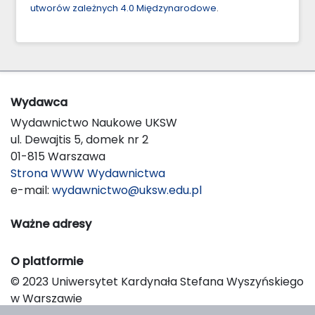
utworów zależnych 4.0 Międzynarodowe
.
Wydawca
Wydawnictwo Naukowe UKSW
ul. Dewajtis 5, domek nr 2
01-815 Warszawa
Strona WWW Wydawnictwa
e-mail:
wydawnictwo@uksw.edu.pl
Ważne adresy
O platformie
© 2023 Uniwersytet Kardynała Stefana Wyszyńskiego
w Warszawie