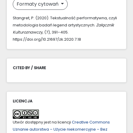
Formaty cytowań
Stangret, P. (2020). Tekstualność performatywna, czyli
metodologia badań legend artystycznych.
Załącznik
Kulturoznawczy
, (7), 391–405.
https://doi.org/10.21697/zk.2020.7.18
CITED BY / SHARE
LICENCJA
Utwór dostępny jest na licencji
Creative Commons
Uznanie autorstwa – Użycie niekomercyjne – Bez