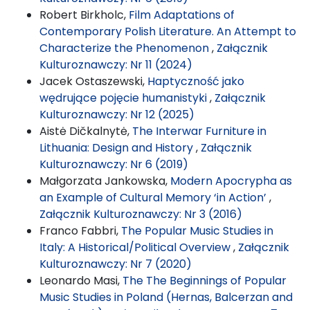
Robert Birkholc,
Film Adaptations of
Contemporary Polish Literature. An Attempt to
Characterize the Phenomenon
,
Załącznik
Kulturoznawczy: Nr 11 (2024)
Jacek Ostaszewski,
Haptyczność jako
wędrujące pojęcie humanistyki
,
Załącznik
Kulturoznawczy: Nr 12 (2025)
Aistė Dičkalnytė,
The Interwar Furniture in
Lithuania: Design and History
,
Załącznik
Kulturoznawczy: Nr 6 (2019)
Małgorzata Jankowska,
Modern Apocrypha as
an Example of Cultural Memory ‘in Action’
,
Załącznik Kulturoznawczy: Nr 3 (2016)
Franco Fabbri,
The Popular Music Studies in
Italy: A Historical/Political Overview
,
Załącznik
Kulturoznawczy: Nr 7 (2020)
Leonardo Masi,
The The Beginnings of Popular
Music Studies in Poland (Hernas, Balcerzan and