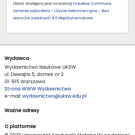
Utwór dostępny jest na licencji
Creative Commons
Uznanie autorstwa – Użycie niekomercyjne – Bez
utworów zależnych 4.0 Międzynarodowe
.
Wydawca
Wydawnictwo Naukowe UKSW
ul. Dewajtis 5, domek nr 2
01-815 Warszawa
Strona WWW Wydawnictwa
e-mail:
wydawnictwo@uksw.edu.pl
Ważne adresy
O platformie