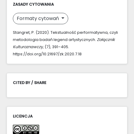
ZASADY CYTOWANIA
Formaty cytowań
Stangret, P. (2020). Tekstualność performatywna, czyli
metodologia badań legend artystycznych.
Załącznik
Kulturoznawczy
, (7), 391–405.
https://doi.org/10.21697/zk.2020.7.18
CITED BY / SHARE
LICENCJA