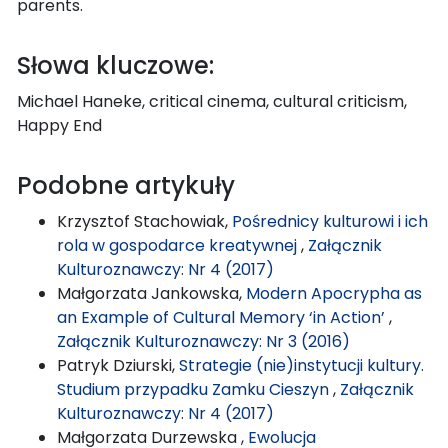
parents.
Słowa kluczowe:
Michael Haneke, critical cinema, cultural criticism,
Happy End
Podobne artykuły
Krzysztof Stachowiak,
Pośrednicy kulturowi i ich
rola w gospodarce kreatywnej
,
Załącznik
Kulturoznawczy: Nr 4 (2017)
Małgorzata Jankowska,
Modern Apocrypha as
an Example of Cultural Memory ‘in Action’
,
Załącznik Kulturoznawczy: Nr 3 (2016)
Patryk Dziurski,
Strategie (nie)instytucji kultury.
Studium przypadku Zamku Cieszyn
,
Załącznik
Kulturoznawczy: Nr 4 (2017)
Małgorzata Durzewska ,
Ewolucja