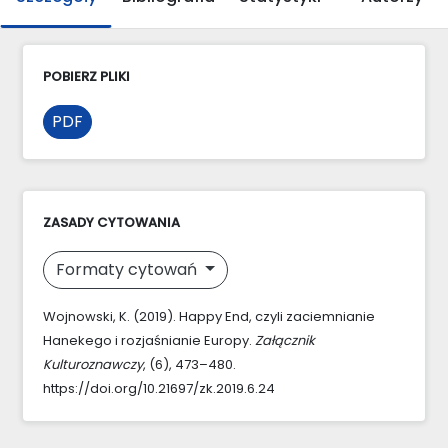
POBIERZ PLIKI
PDF
ZASADY CYTOWANIA
Formaty cytowań
Wojnowski, K. (2019). Happy End, czyli zaciemnianie
Hanekego i rozjaśnianie Europy.
Załącznik
Kulturoznawczy
, (6), 473–480.
https://doi.org/10.21697/zk.2019.6.24