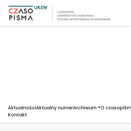
Aktualności
Aktualny numer
Archiwum
O czasopiśm
Kontakt