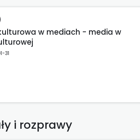
)
kulturowa w mediach - media w
ulturowej
1-31
ły i rozprawy