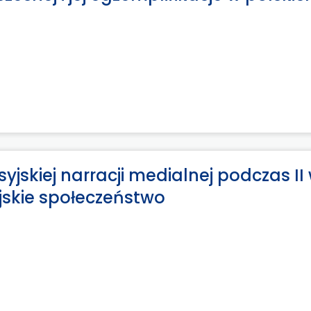
jskiej narracji medialnej podczas II
yjskie społeczeństwo