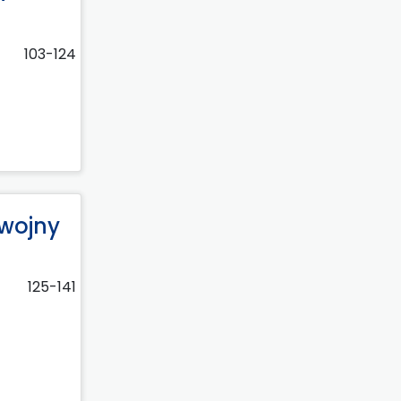
103-124
 wojny
125-141