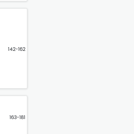
142-162
163-181