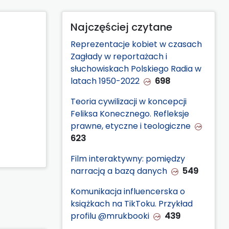
Najczęściej czytane
Reprezentacje kobiet w czasach
Zagłady w reportażach i
słuchowiskach Polskiego Radia w
latach 1950-2022
698
Teoria cywilizacji w koncepcji
Feliksa Konecznego. Refleksje
prawne, etyczne i teologiczne
623
Film interaktywny: pomiędzy
narracją a bazą danych
549
Komunikacja influencerska o
książkach na TikToku. Przykład
profilu @mrukbooki
439