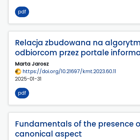
pdf
Relacja zbudowana na algorytma
odbiorcom przez portale informac
Marta Jarosz
https://doi.org/10.21697/kmt.2023.60.11
2025-01-31
pdf
Fundamentals of the presence of
canonical aspect