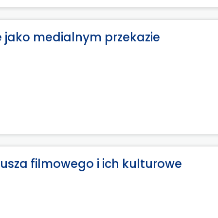
e jako medialnym przekazie
sza filmowego i ich kulturowe