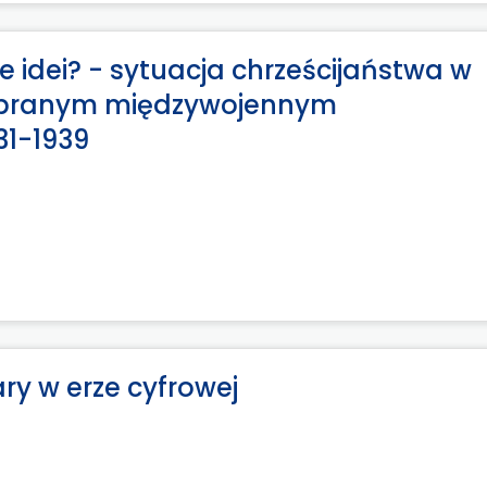
 idei? - sytuacja chrześcijaństwa w
 wybranym międzywojennym
31-1939
ary w erze cyfrowej