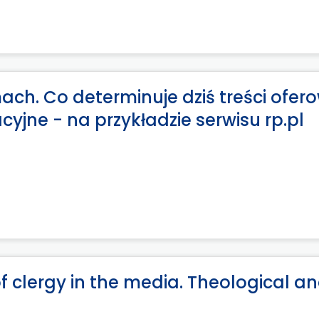
ch. Co determinuje dziś treści ofer
yjne - na przykładzie serwisu rp.pl
 clergy in the media. Theological a