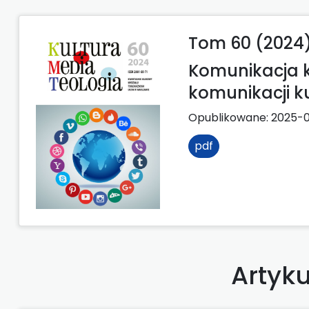
Tom 60 (2024
Komunikacja 
komunikacji k
Opublikowane:
2025-0
pdf
Artyku