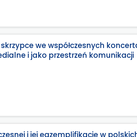
e skrzypce we współczesnych koncer
dialne i jako przestrzeń komunikacji
zesnej i jej egzemplifikacje w polskic