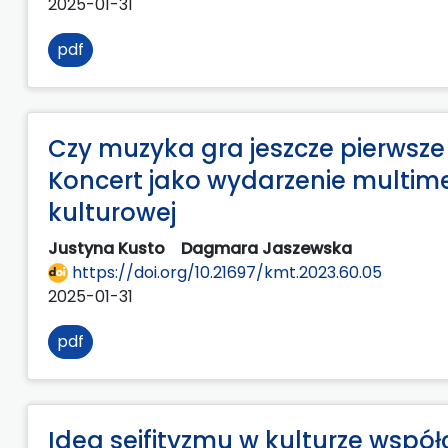
2025-01-31
pdf
Czy muzyka gra jeszcze pierwsz
Koncert jako wydarzenie multime
kulturowej
Justyna Kusto
Dagmara Jaszewska
https://doi.org/10.21697/kmt.2023.60.05
2025-01-31
pdf
Idea sejfityzmu w kulturze współc