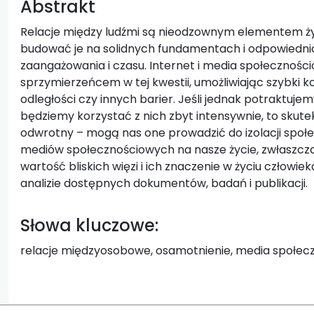
Abstrakt
Relacje między ludźmi są nieodzownym elementem życ
budować je na solidnych fundamentach i odpowiedni
zaangażowania i czasu. Internet i media społecznośc
sprzymierzeńcem w tej kwestii, umożliwiając szybki k
odległości czy innych barier. Jeśli jednak potraktujem
będziemy korzystać z nich zbyt intensywnie, to skut
odwrotny – mogą nas one prowadzić do izolacji społ
mediów społecznościowych na nasze życie, zwłaszcza 
wartość bliskich więzi i ich znaczenie w życiu człowie
analizie dostępnych dokumentów, badań i publikacji.
Słowa kluczowe:
relacje międzyosobowe, osamotnienie, media społeczn