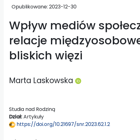
Opublikowane:
2023-12-30
Wpływ mediów społec
relacje międzyosobowe
bliskich więzi
Marta Laskowska
Studia nad Rodziną
Dział:
Artykuły
https://doi.org/10.21697/snr.2023.62.1.2