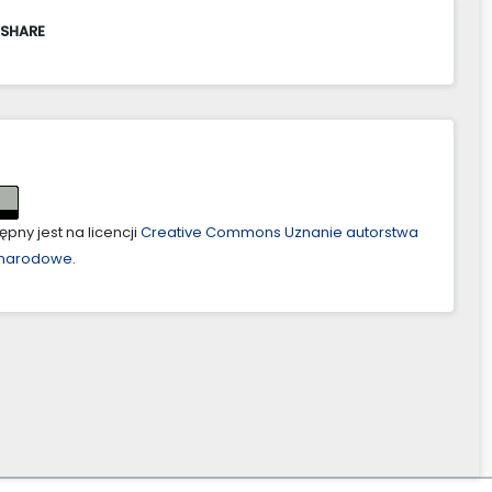
 SHARE
pny jest na licencji
Creative Commons Uznanie autorstwa
ynarodowe
.