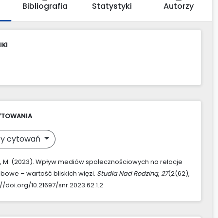
Bibliografia
Statystyki
Autorzy
IKI
YTOWANIA
y cytowań
 M. (2023). Wpływ mediów społecznościowych na relacje
owe – wartość bliskich więzi.
Studia Nad Rodziną
,
27
(2(62),
://doi.org/10.21697/snr.2023.62.1.2