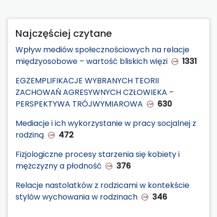
Najczęściej czytane
Wpływ mediów społecznościowych na relacje
międzyosobowe – wartość bliskich więzi
1331
EGZEMPLIFIKACJE WYBRANYCH TEORII
ZACHOWAŃ AGRESYWNYCH CZŁOWIEKA –
PERSPEKTYWA TRÓJWYMIAROWA
630
Mediacje i ich wykorzystanie w pracy socjalnej z
rodziną
472
Fizjologiczne procesy starzenia się kobiety i
mężczyzny a płodność
376
Relacje nastolatków z rodzicami w kontekście
stylów wychowania w rodzinach
346