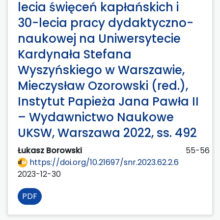
lecia święceń kapłańskich i
30-lecia pracy dydaktyczno-
naukowej na Uniwersytecie
Kardynała Stefana
Wyszyńskiego w Warszawie,
Mieczysław Ozorowski (red.),
Instytut Papieża Jana Pawła II
– Wydawnictwo Naukowe
UKSW, Warszawa 2022, ss. 492
Łukasz Borowski
55-56
https://doi.org/10.21697/snr.2023.62.2.6
2023-12-30
PDF