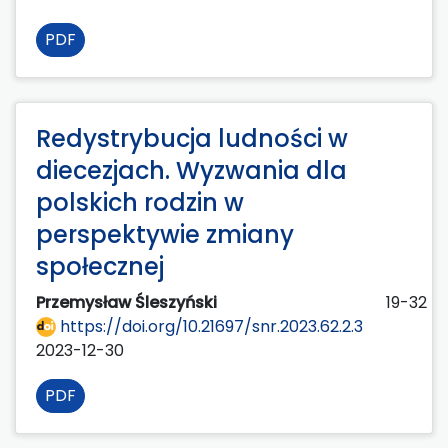
PDF
Redystrybucja ludności w
diecezjach. Wyzwania dla
polskich rodzin w
perspektywie zmiany
społecznej
Przemysław Śleszyński
19-32
https://doi.org/10.21697/snr.2023.62.2.3
2023-12-30
PDF