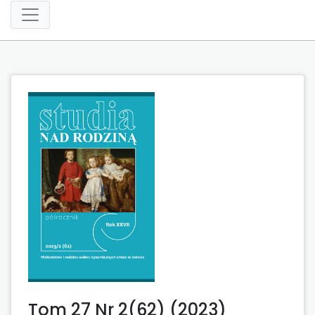
Tom 27 Nr 2(62) (2023)