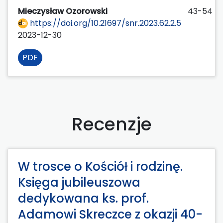
Mieczysław Ozorowski
43-54
https://doi.org/10.21697/snr.2023.62.2.5
2023-12-30
PDF
Recenzje
W trosce o Kościół i rodzinę.
Księga jubileuszowa
dedykowana ks. prof.
Adamowi Skreczce z okazji 40-