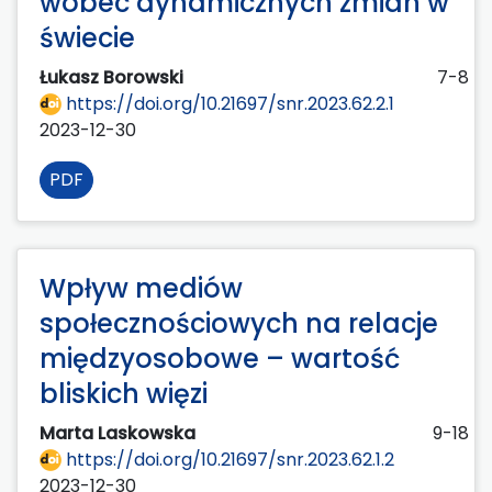
wobec dynamicznych zmian w
świecie
Łukasz Borowski
7-8
https://doi.org/10.21697/snr.2023.62.2.1
2023-12-30
PDF
Wpływ mediów
społecznościowych na relacje
międzyosobowe – wartość
bliskich więzi
Marta Laskowska
9-18
https://doi.org/10.21697/snr.2023.62.1.2
2023-12-30