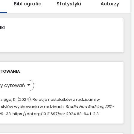
Bibliografia
Statystyki
Autorzy
IKI
YTOWANIA
y cytowań
sięga, K. (2024). Relacje nastolatków z rodzicami w
 stylów wychowania w rodzinach.
Studia Nad Rodziną
,
28
(1-
29–38. https://doi.org/10.21697/snr.2024.63-64.1-2.3