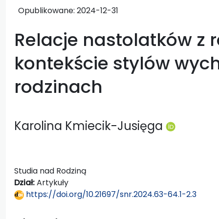
Opublikowane:
2024-12-31
Relacje nastolatków z 
kontekście stylów wyc
rodzinach
Karolina Kmiecik-Jusięga
Studia nad Rodziną
Dział:
Artykuły
https://doi.org/10.21697/snr.2024.63-64.1-2.3