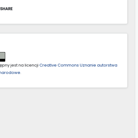
 SHARE
pny jest na licencji
Creative Commons Uznanie autorstwa
ynarodowe
.