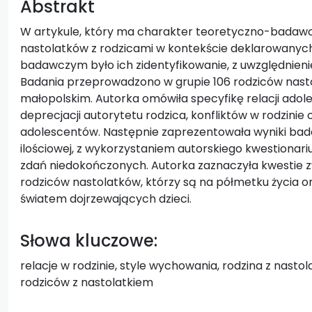
Abstrakt
W artykule, który ma charakter teoretyczno-badawczy
nastolatków z rodzicami w kontekście deklarowanyc
badawczym było ich zidentyfikowanie, z uwzględnieniem
Badania przeprowadzono w grupie 106 rodziców nasto
małopolskim. Autorka omówiła specyfikę relacji adol
deprecjacji autorytetu rodzica, konfliktów w rodzinie 
adolescentów. Następnie zaprezentowała wyniki bad
ilościowej, z wykorzystaniem autorskiego kwestiona
zdań niedokończonych. Autorka zaznaczyła kwestie zw
rodziców nastolatków, którzy są na półmetku życia or
światem dojrzewających dzieci.
Słowa kluczowe:
relacje w rodzinie, style wychowania, rodzina z nastol
rodziców z nastolatkiem